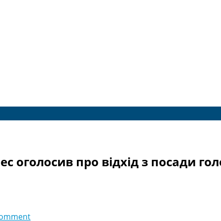
ес оголосив про відхід з посади гол
comment