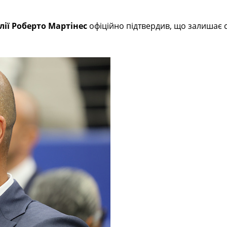
лії Роберто Мартінес
офіційно підтвердив, що залишає 