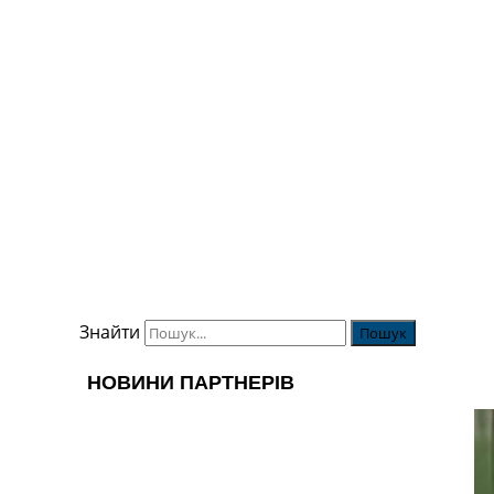
Знайти