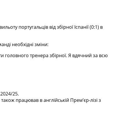
льоту португальців від збірної Іспанії (0:1) в
анді необхідні зміни:
и головного тренера збірної. Я вдячний за всю
-2024/25.
 також працював в англійській Прем’єр-лізі з