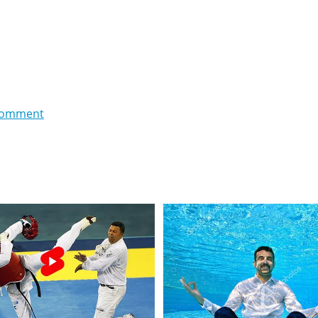
comment