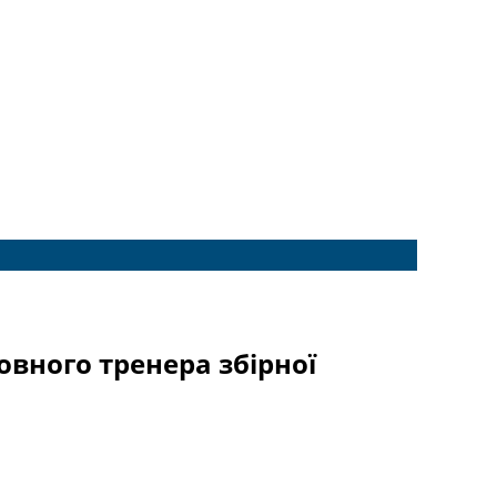
овного тренера збірної