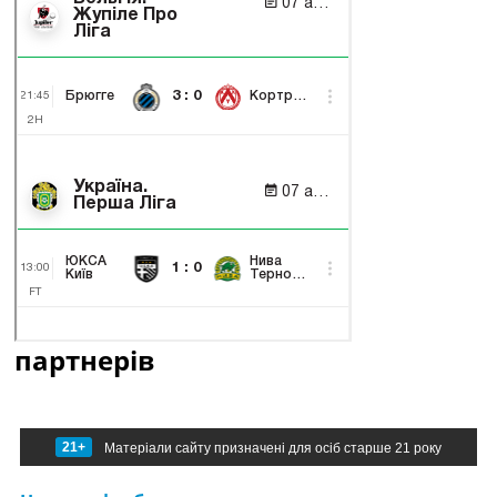
партнерів
21+
Матеріали сайту призначені для осіб старше 21 року