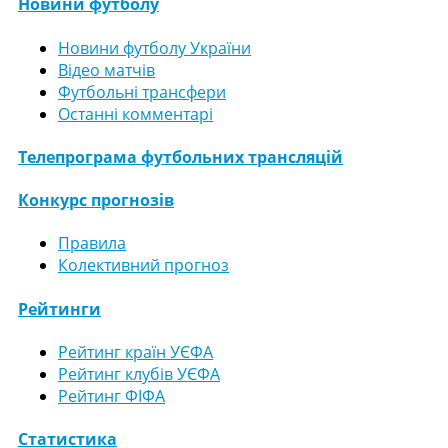
Новини футболу
Новини футболу України
Відео матчів
Футбольні трансфери
Останні комментарі
Телепрограма футбольних трансляцій
Конкурс прогнозів
Правила
Колективний прогноз
Рейтинги
Рейтинг країн УЄФА
Рейтинг клубів УЄФА
Рейтинг ФІФА
Статистика