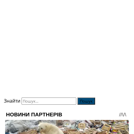
Знайти