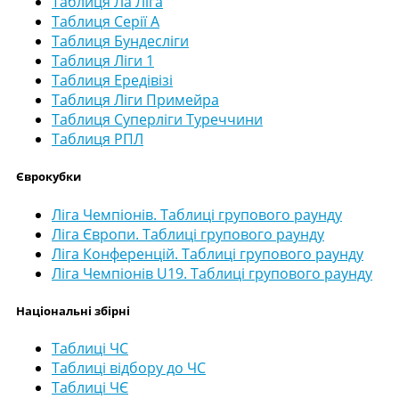
Таблиця Ла Ліга
Таблиця Серії А
Таблиця Бундесліги
Таблиця Ліги 1
Таблиця Ередівізі
Таблиця Ліги Примейра
Таблиця Суперліги Туреччини
Таблиця РПЛ
Єврокубки
Ліга Чемпіонів. Таблиці групового раунду
Ліга Європи. Таблиці групового раунду
Ліга Конференцій. Таблиці групового раунду
Ліга Чемпіонів U19. Таблиці групового раунду
Національні збірні
Таблиці ЧС
Таблиці відбору до ЧС
Таблиці ЧЄ