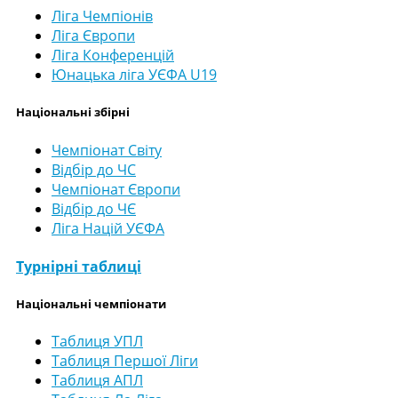
Ліга Чемпіонів
Ліга Європи
Ліга Конференцій
Юнацька ліга УЄФА U19
Національні збірні
Чемпіонат Світу
Відбір до ЧС
Чемпіонат Європи
Відбір до ЧЄ
Ліга Націй УЄФА
Турнірні таблиці
Національні чемпіонати
Таблиця УПЛ
Таблиця Першої Ліги
Таблиця АПЛ