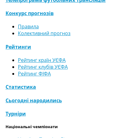
Конкурс прогнозів
Правила
Колективний прогноз
Рейтинги
Рейтинг країн УЄФА
Рейтинг клубів УЄФА
Рейтинг ФІФА
Статистика
Сьогодні народились
Турніри
Національні чемпіонати