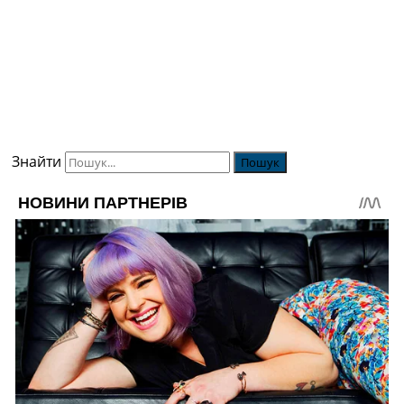
Знайти