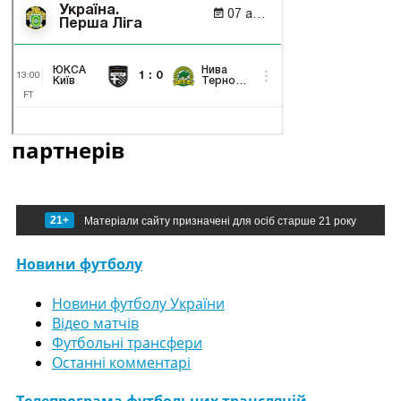
партнерів
21+
Матеріали сайту призначені для осіб старше 21 року
Новини футболу
Новини футболу України
Відео матчів
Футбольні трансфери
Останні комментарі
Телепрограма футбольних трансляцій