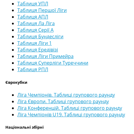
Таблиця УПЛ
Таблиця Першої Ліги
Таблиця АПЛ
Таблиця Ла Ліга
Таблиця Серії А
Таблиця Бундесліги
Таблиця Ліги 1
Таблиця Ередівізі
Таблиця Ліги Примейра
Таблиця Суперліги Туреччини
Таблиця РПЛ
Єврокубки
Ліга Чемпіонів. Таблиці групового раунду
Ліга Європи. Таблиці групового раунду
Ліга Конференцій. Таблиці групового раунду
Ліга Чемпіонів U19. Таблиці групового раунду
Національні збірні