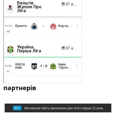
партнерів
21+
Матеріали сайту призначені для осіб старше 21 року