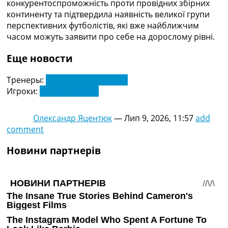
конкурентоспроможність проти провідних збірних
континенту та підтвердила наявність великої групи
перспективних футболістів, які вже найближчим
часом можуть заявити про себе на дорослому рівні.
Еще новости
Тренеры:
Дмитро Михайленко
Игроки:
Кирило Діхтіяр
Олександр Яцентюк
—
Лип 9, 2026, 11:57
add
comment
Новини партнерів