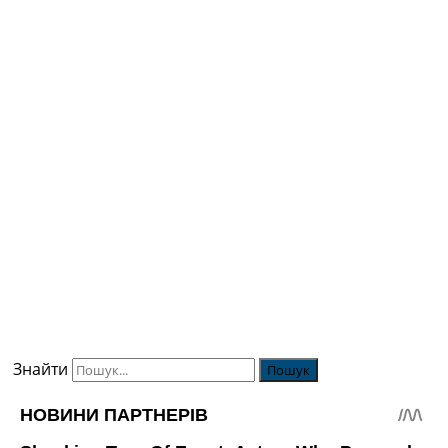
Знайти