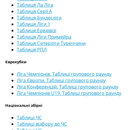
Таблиця Ла Ліга
Таблиця Серії А
Таблиця Бундесліги
Таблиця Ліги 1
Таблиця Ередівізі
Таблиця Ліги Примейра
Таблиця Суперліги Туреччини
Таблиця РПЛ
Єврокубки
Ліга Чемпіонів. Таблиці групового раунду
Ліга Європи. Таблиці групового раунду
Ліга Конференцій. Таблиці групового раунду
Ліга Чемпіонів U19. Таблиці групового раунду
Національні збірні
Таблиці ЧС
Таблиці відбору до ЧС