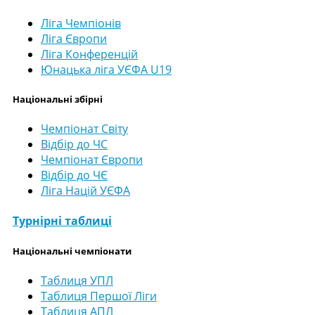
Ліга Чемпіонів
Ліга Європи
Ліга Конференцій
Юнацька ліга УЄФА U19
Національні збірні
Чемпіонат Світу
Відбір до ЧС
Чемпіонат Європи
Відбір до ЧЄ
Ліга Націй УЄФА
Турнірні таблиці
Національні чемпіонати
Таблиця УПЛ
Таблиця Першої Ліги
Таблиця АПЛ