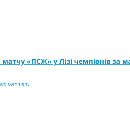
о матчу «ПСЖ» у Лізі чемпіонів за 
add comment