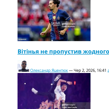
Вітінья не пропустив жодног
Олександр Яцентюк
—
Чер 2, 2026, 16:41