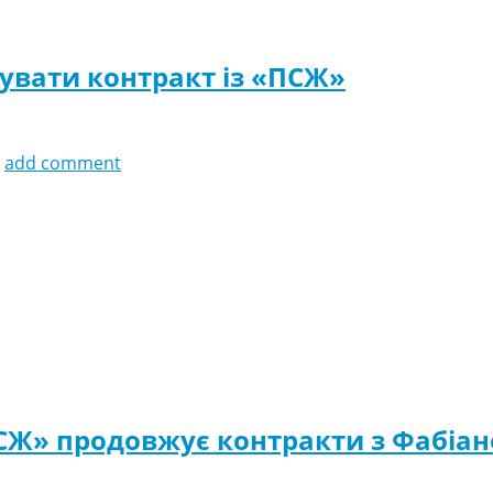
увати контракт із «ПСЖ»
add comment
СЖ» продовжує контракти з Фабіан