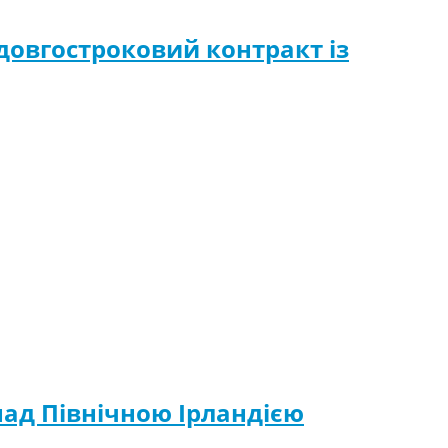
довгостроковий контракт із
 над Північною Ірландією