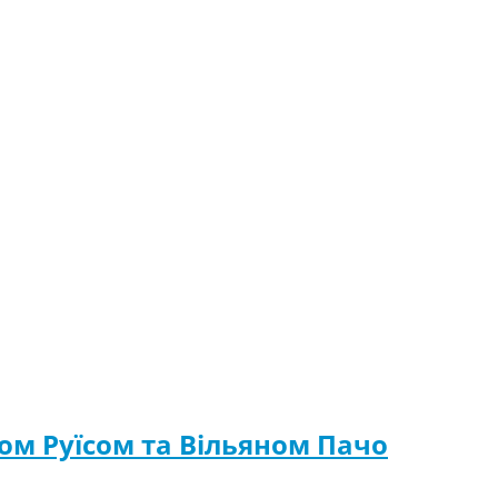
ом Руїсом та Вільяном Пачо