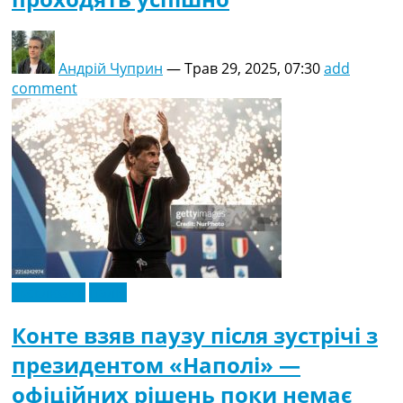
Андрій Чуприн
—
Трав 29, 2025, 07:30
add
comment
Ексклюзив
Італія
Конте взяв паузу після зустрічі з
президентом «Наполі» —
офіційних рішень поки немає