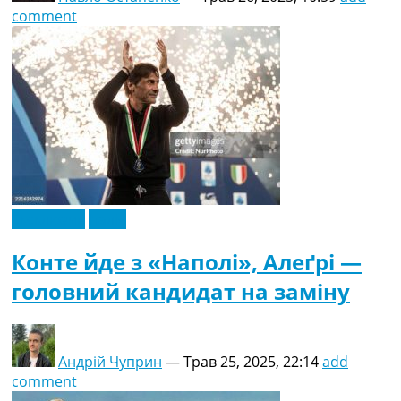
comment
Ексклюзив
Італія
Конте йде з «Наполі», Алеґрі —
головний кандидат на заміну
Андрій Чуприн
—
Трав 25, 2025, 22:14
add
comment