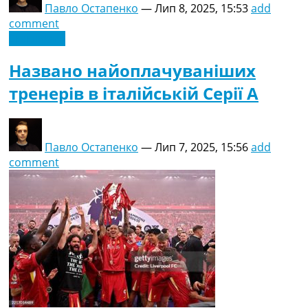
Павло Остапенко
—
Лип 8, 2025, 15:53
add
comment
Ексклюзив
Названо найоплачуваніших
тренерів в італійській Серії А
Павло Остапенко
—
Лип 7, 2025, 15:56
add
comment