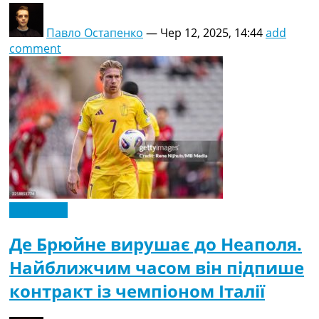
Павло Остапенко
—
Чер 12, 2025, 14:44
add
comment
Ексклюзив
Де Брюйне вирушає до Неаполя.
Найближчим часом він підпише
контракт із чемпіоном Італії