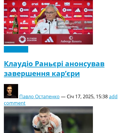
Ексклюзив
Клаудіо Раньєрі анонсував
завершення кар’єри
Павло Остапенко
—
Січ 17, 2025, 15:38
add
comment