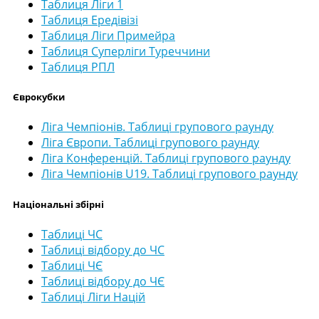
Таблиця Ліги 1
Таблиця Ередівізі
Таблиця Ліги Примейра
Таблиця Суперліги Туреччини
Таблиця РПЛ
Єврокубки
Ліга Чемпіонів. Таблиці групового раунду
Ліга Європи. Таблиці групового раунду
Ліга Конференцій. Таблиці групового раунду
Ліга Чемпіонів U19. Таблиці групового раунду
Національні збірні
Таблиці ЧС
Таблиці відбору до ЧС
Таблиці ЧЄ
Таблиці відбору до ЧЄ
Таблиці Ліги Націй