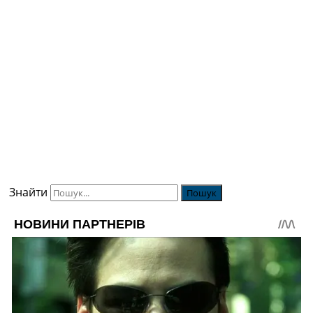
Знайти