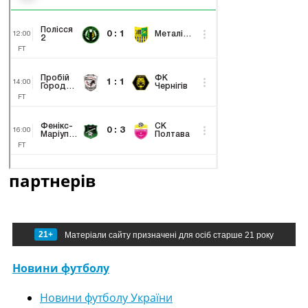
партнерів
21+
Матеріали сайту призначені для осіб старше 21 року
Новини футболу
Новини футболу України