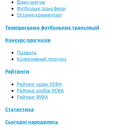
Відео матчів
Футбольні трансфери
Останні комментарі
Телепрограма футбольних трансляцій
Конкурс прогнозів
Правила
Колективний прогноз
Рейтинги
Рейтинг країн УЄФА
Рейтинг клубів УЄФА
Рейтинг ФІФА
Статистика
Сьогодні народились