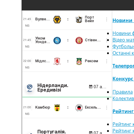
Новини 
Новини ф
Відео ма
Футбольн
Останні 
Телепро
Конкурс
Правила
Колектив
Рейтин
Рейтинг 
Рейтинг 