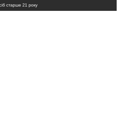
сіб старше 21 року