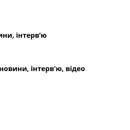
ни, інтерв’ю
новини, інтерв'ю, відео