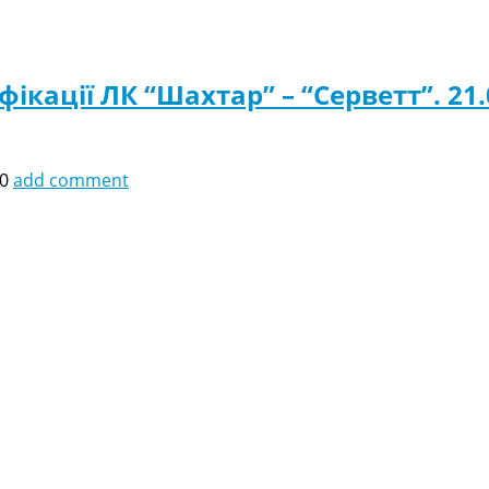
ікації ЛК “Шахтар” – “Серветт”. 21.
30
add comment