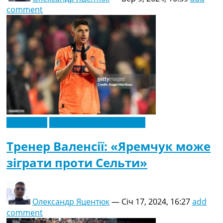
comment
Ексклюзив
Новини футболу України
Тренер Валенсії: «Яремчук може
зіграти проти Сельти»
Олександр Яцентюк
—
Січ 17, 2024, 16:27
add
comment