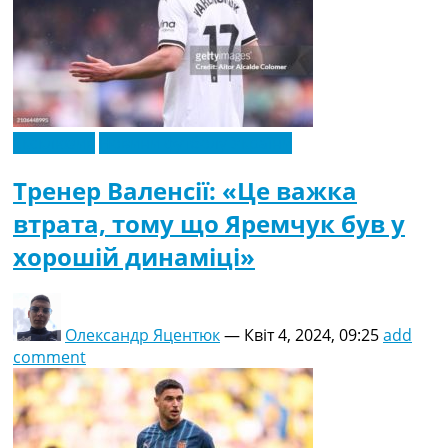
Ексклюзив
Новини футболу України
Тренер Валенсії: «Це важка
втрата, тому що Яремчук був у
хорошій динаміці»
Олександр Яцентюк
—
Квіт 4, 2024, 09:25
add
comment