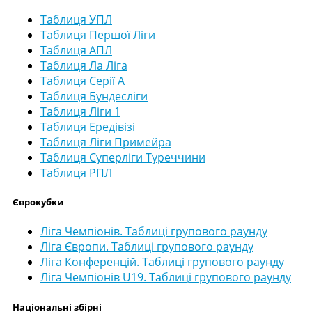
Таблиця УПЛ
Таблиця Першої Ліги
Таблиця АПЛ
Таблиця Ла Ліга
Таблиця Серії А
Таблиця Бундесліги
Таблиця Ліги 1
Таблиця Ередівізі
Таблиця Ліги Примейра
Таблиця Суперліги Туреччини
Таблиця РПЛ
Єврокубки
Ліга Чемпіонів. Таблиці групового раунду
Ліга Європи. Таблиці групового раунду
Ліга Конференцій. Таблиці групового раунду
Ліга Чемпіонів U19. Таблиці групового раунду
Національні збірні