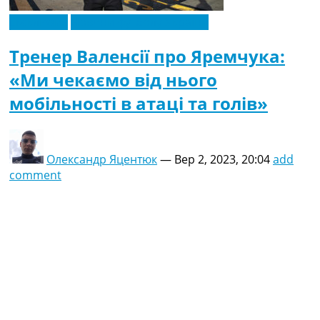
Ексклюзив
Новини футболу України
Тренер Валенсії про Яремчука:
«Ми чекаємо від нього
мобільності в атаці та голів»
Олександр Яцентюк
—
Вер 2, 2023, 20:04
add
comment