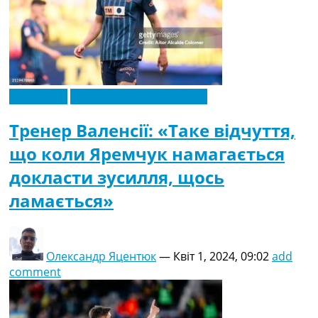
Ексклюзив
Новини футболу України
Тренер Валенсії: «Таке відчуття,
що коли Яремчук намагається
докласти зусилля, щось
ламається»
Олександр Яцентюк
—
Квіт 1, 2024, 09:02
add
comment