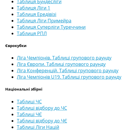
Таблиця Бундесліги
Таблиця Ліги 1
Таблиця Ередівізі
Таблиця Ліги Примейра
Таблиця Суперліги Туреччини
Таблиця РПЛ
Єврокубки
Ліга Чемпіонів. Таблиці групового раунду
Ліга Європи. Таблиці групового раунду
Ліга Конференцій. Таблиці групового раунду
Ліга Чемпіонів U19. Таблиці групового раунду
Національні збірні
Таблиці ЧС
Таблиці відбору до ЧС
Таблиці ЧЄ
Таблиці відбору до ЧЄ
Таблиці Ліги Націй