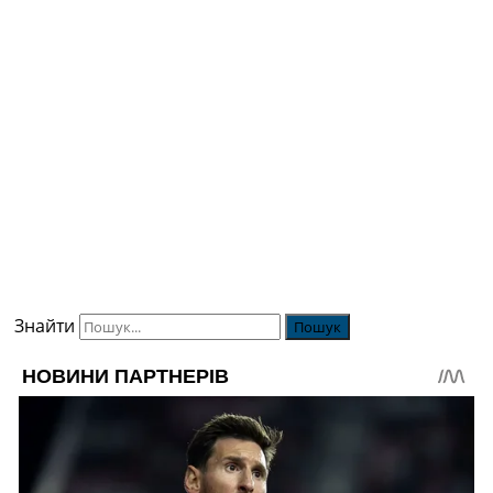
Знайти