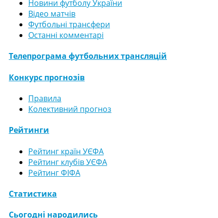
Новини футболу України
Відео матчів
Футбольні трансфери
Останні комментарі
Телепрограма футбольних трансляцій
Конкурс прогнозів
Правила
Колективний прогноз
Рейтинги
Рейтинг країн УЄФА
Рейтинг клубів УЄФА
Рейтинг ФІФА
Статистика
Сьогодні народились