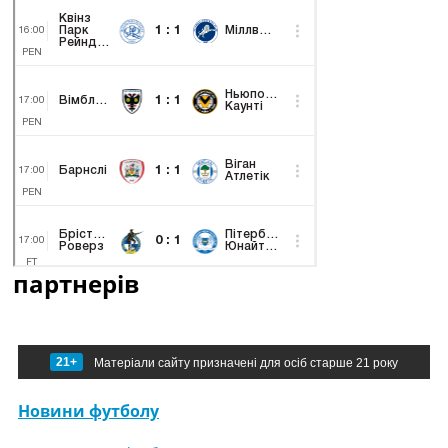
партнерів
21+
Матеріали сайту призначені для осіб старше 21 року
Новини футболу