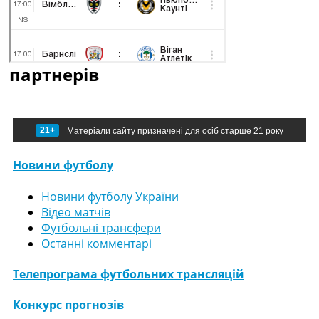
партнерів
21+
Матеріали сайту призначені для осіб старше 21 року
Новини футболу
Новини футболу України
Відео матчів
Футбольні трансфери
Останні комментарі
Телепрограма футбольних трансляцій
Конкурс прогнозів