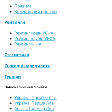
Правила
Колективний прогноз
Рейтинги
Рейтинг країн УЄФА
Рейтинг клубів УЄФА
Рейтинг ФІФА
Статистика
Сьогодні народились
Турніри
Національні чемпіонати
Україна. Прем'єр Ліга
Україна. Перша Ліга
Англія. Прем'єр Ліга