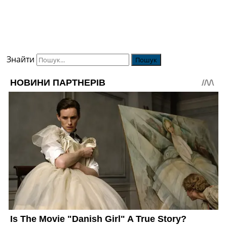
Знайти