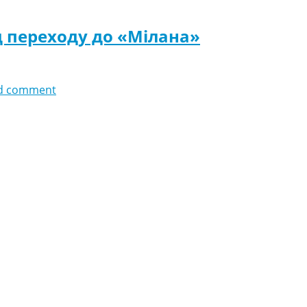
 переходу до «Мілана»
d comment