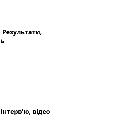
. Результати,
ть
інтерв'ю, відео