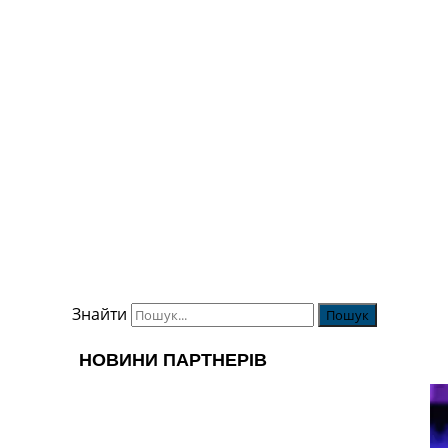
Знайти