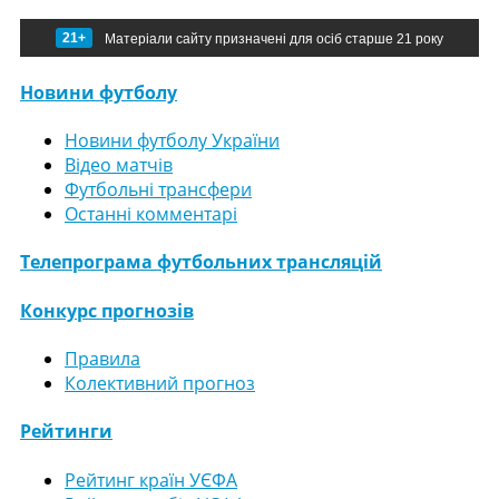
21+
Матеріали сайту призначені для осіб старше 21 року
Новини футболу
Новини футболу України
Відео матчів
Футбольні трансфери
Останні комментарі
Телепрограма футбольних трансляцій
Конкурс прогнозів
Правила
Колективний прогноз
Рейтинги
Рейтинг країн УЄФА