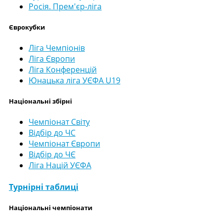
Росія. Прем'єр-ліга
Єврокубки
Ліга Чемпіонів
Ліга Європи
Ліга Конференцій
Юнацька ліга УЄФА U19
Національні збірні
Чемпіонат Світу
Відбір до ЧС
Чемпіонат Європи
Відбір до ЧЄ
Ліга Націй УЄФА
Турнірні таблиці
Національні чемпіонати