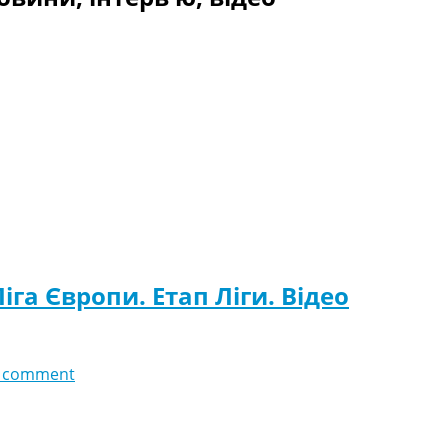
іга Європи. Етап Ліги. Відео
 comment