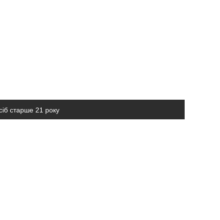
сіб старше 21 року