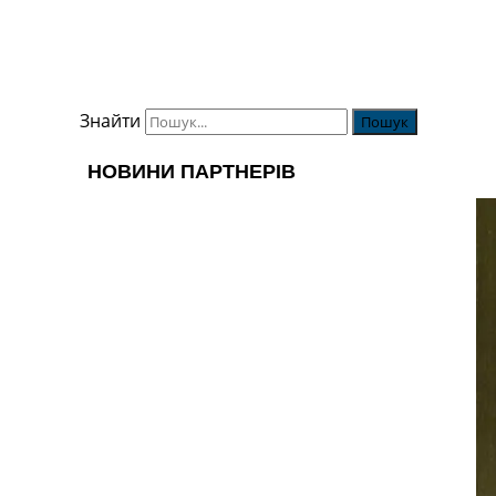
Знайти