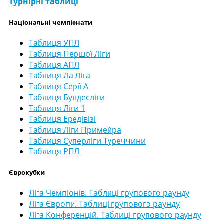
Турнірні таблиці
Національні чемпіонати
Таблиця УПЛ
Таблиця Першої Ліги
Таблиця АПЛ
Таблиця Ла Ліга
Таблиця Серії А
Таблиця Бундесліги
Таблиця Ліги 1
Таблиця Ередівізі
Таблиця Ліги Примейра
Таблиця Суперліги Туреччини
Таблиця РПЛ
Єврокубки
Ліга Чемпіонів. Таблиці групового раунду
Ліга Європи. Таблиці групового раунду
Ліга Конференцій. Таблиці групового раунду