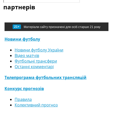
партнерів
21+
Матеріали сайту призначені для осіб старше 21 року
Новини футболу
Новини футболу України
Відео матчів
Футбольні трансфери
Останні комментарі
Телепрограма футбольних трансляцій
Конкурс прогнозів
Правила
Колективний прогноз