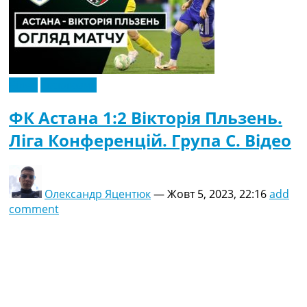
Відео
Ексклюзив
ФК Астана 1:2 Вікторія Пльзень.
Ліга Конференцій. Група C. Відео
Олександр Яцентюк
—
Жовт 5, 2023, 22:16
add
comment