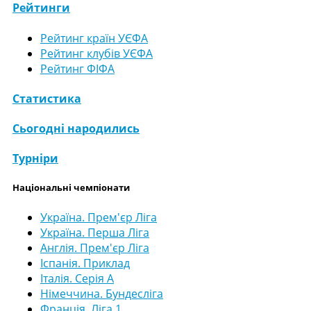
Рейтинги
Рейтинг країн УЄФА
Рейтинг клубів УЄФА
Рейтинг ФІФА
Статистика
Сьогодні народились
Турніри
Національні чемпіонати
Україна. Прем'єр Ліга
Україна. Перша Ліга
Англія. Прем'єр Ліга
Іспанія. Приклад
Італія. Серія А
Німеччина. Бундесліга
Франція. Ліга 1