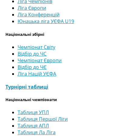
Ліга Чемпіонів
Ліга Європи
Ліга Конференцій
Юнацька ліга УЄФА U19
Національні збірні
Чемпіонат Світу
Відбір до ЧС
Чемпіонат Європи
Відбір до ЧЄ
Ліга Націй УЄФА
Турнірні таблиці
Національні чемпіонати
Таблиця УПЛ
Таблиця Першої Ліги
Таблиця АПЛ
Таблиця Ла Ліга