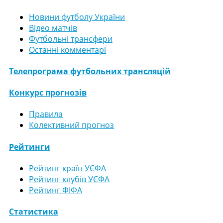
Новини футболу України
Відео матчів
Футбольні трансфери
Останні комментарі
Телепрограма футбольних трансляцій
Конкурс прогнозів
Правила
Колективний прогноз
Рейтинги
Рейтинг країн УЄФА
Рейтинг клубів УЄФА
Рейтинг ФІФА
Статистика