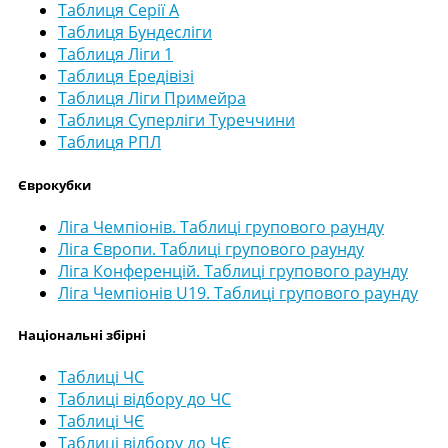
Таблиця Серії А
Таблиця Бундесліги
Таблиця Ліги 1
Таблиця Ередівізі
Таблиця Ліги Примейра
Таблиця Суперліги Туреччини
Таблиця РПЛ
Єврокубки
Ліга Чемпіонів. Таблиці групового раунду
Ліга Європи. Таблиці групового раунду
Ліга Конференцій. Таблиці групового раунду
Ліга Чемпіонів U19. Таблиці групового раунду
Національні збірні
Таблиці ЧС
Таблиці відбору до ЧС
Таблиці ЧЄ
Таблиці відбору до ЧЄ