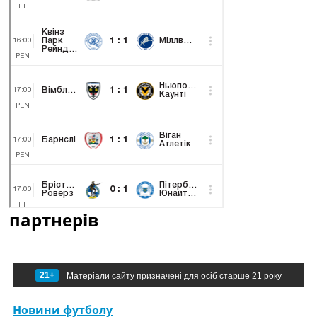
партнерів
21+
Матеріали сайту призначені для осіб старше 21 року
Новини футболу