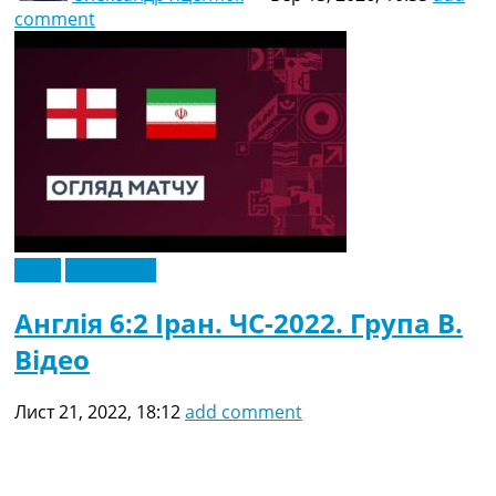
comment
Відео
Ексклюзив
Англія 6:2 Іран. ЧС-2022. Група B.
Відео
Лист 21, 2022, 18:12
add comment