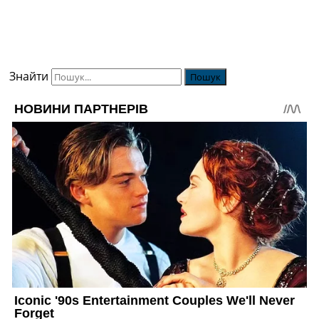
Знайти