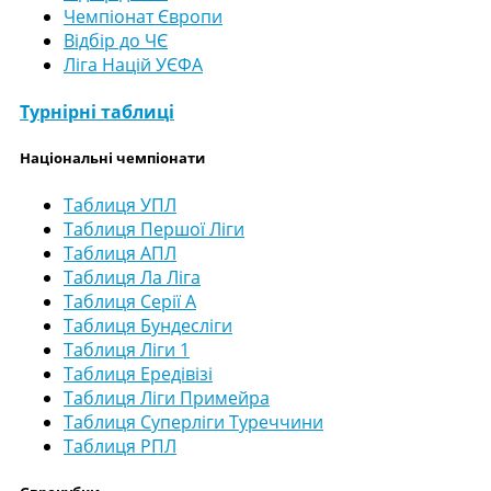
Чемпіонат Європи
Відбір до ЧЄ
Ліга Націй УЄФА
Турнірні таблиці
Національні чемпіонати
Таблиця УПЛ
Таблиця Першої Ліги
Таблиця АПЛ
Таблиця Ла Ліга
Таблиця Серії А
Таблиця Бундесліги
Таблиця Ліги 1
Таблиця Ередівізі
Таблиця Ліги Примейра
Таблиця Суперліги Туреччини
Таблиця РПЛ