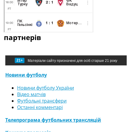
партнерів
21+
Матеріали сайту призначені для осіб старше 21 року
Новини футболу
Новини футболу України
Відео матчів
Футбольні трансфери
Останні комментарі
Телепрограма футбольних трансляцій