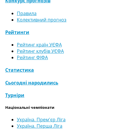
Конкурс прогнозів
Правила
Колективний прогноз
Рейтинги
Рейтинг країн УЄФА
Рейтинг клубів УЄФА
Рейтинг ФІФА
Статистика
Сьогодні народились
Турніри
Національні чемпіонати
Україна. Прем'єр Ліга
Україна. Перша Ліга