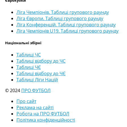
Єврокубки
Ліга Чемпіонів. Таблиці групового раунду
Ліга Європи. Таблиці групового раунду
Ліга Конференцій. Таблиці групового раунду
Ліга Чемпіонів U19. Таблиці групового раунду
Національні збірні
Таблиці ЧС
Таблиці відбору до ЧС
Таблиці ЧЄ
Таблиці відбору до ЧЄ
Таблиці Ліги Націй
© 2024
ПРО ФУТБОЛ
Про сайт
Реклама на сайті
Робота на ПРО ФУТБОЛ
Політика конфіденційності