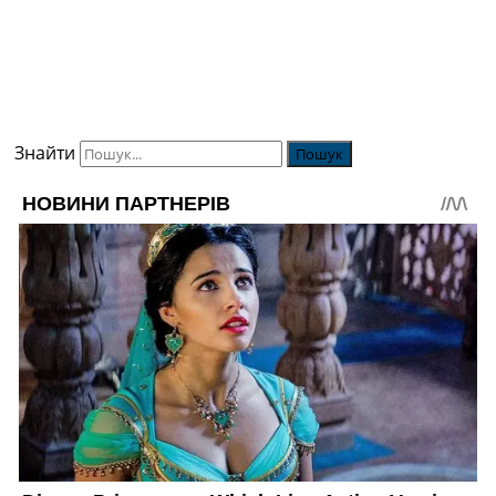
Знайти