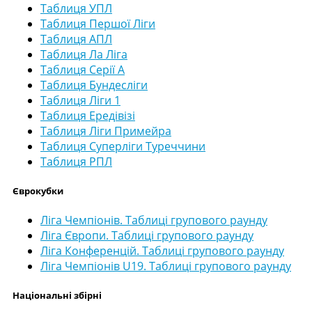
Таблиця УПЛ
Таблиця Першої Ліги
Таблиця АПЛ
Таблиця Ла Ліга
Таблиця Серії А
Таблиця Бундесліги
Таблиця Ліги 1
Таблиця Ередівізі
Таблиця Ліги Примейра
Таблиця Суперліги Туреччини
Таблиця РПЛ
Єврокубки
Ліга Чемпіонів. Таблиці групового раунду
Ліга Європи. Таблиці групового раунду
Ліга Конференцій. Таблиці групового раунду
Ліга Чемпіонів U19. Таблиці групового раунду
Національні збірні