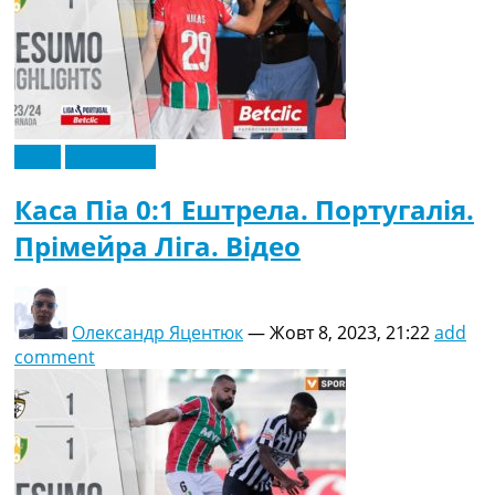
Відео
Ексклюзив
Каса Піа 0:1 Ештрела. Португалія.
Прімейра Ліга. Відео
Олександр Яцентюк
—
Жовт 8, 2023, 21:22
add
comment