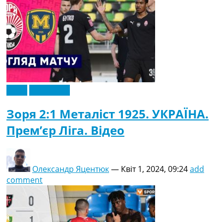
Відео
Ексклюзив
Зоря 2:1 Металіст 1925. УКРАЇНА.
Прем’єр Ліга. Відео
Олександр Яцентюк
—
Квіт 1, 2024, 09:24
add
comment