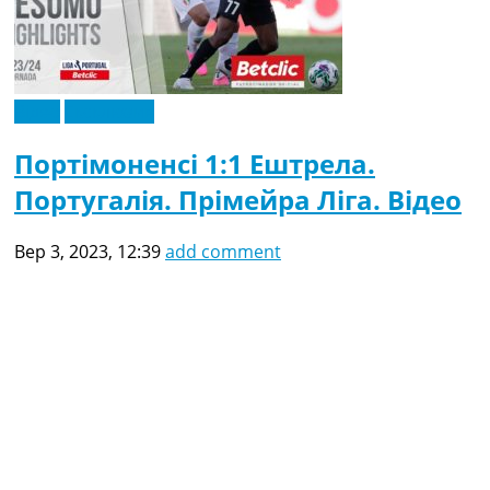
Відео
Ексклюзив
Портімоненсі 1:1 Ештрела.
Португалія. Прімейра Ліга. Відео
Вер 3, 2023, 12:39
add comment