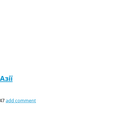
Азії
:47
add comment