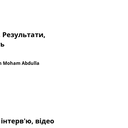
. Результати,
ть
en Moham Abdulla
інтерв'ю, відео