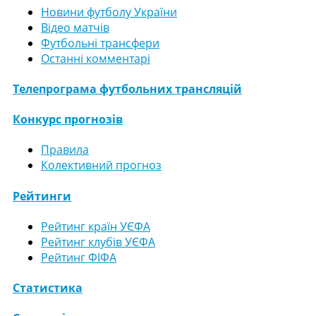
Новини футболу України
Відео матчів
Футбольні трансфери
Останні комментарі
Телепрограма футбольних трансляцій
Конкурс прогнозів
Правила
Колективний прогноз
Рейтинги
Рейтинг країн УЄФА
Рейтинг клубів УЄФА
Рейтинг ФІФА
Статистика