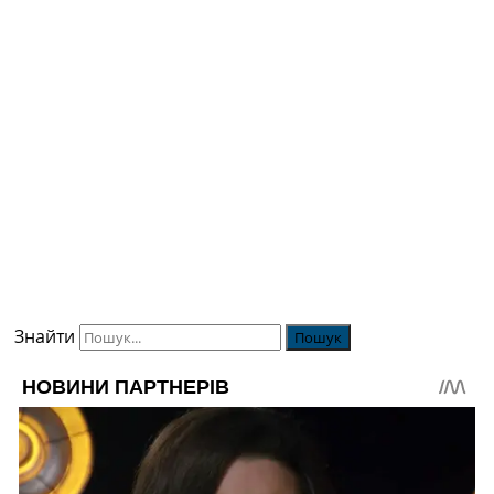
Знайти