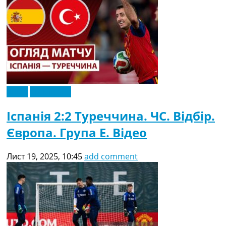
Відео
Ексклюзив
Іспанія 2:2 Туреччина. ЧC. Відбір.
Європа. Група E. Відео
Лист 19, 2025, 10:45
add comment