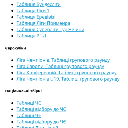
Таблиця Бундесліги
Таблиця Ліги 1
Таблиця Ередівізі
Таблиця Ліги Примейра
Таблиця Суперліги Туреччини
Таблиця РПЛ
Єврокубки
Ліга Чемпіонів. Таблиці групового раунду
Ліга Європи. Таблиці групового раунду
Ліга Конференцій. Таблиці групового раунду
Ліга Чемпіонів U19. Таблиці групового раунду
Національні збірні
Таблиці ЧС
Таблиці відбору до ЧС
Таблиці ЧЄ
Таблиці відбору до ЧЄ