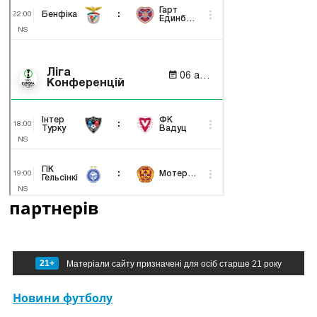
партнерів
21+
Матеріали сайту призначені для осіб старше 21 року
Новини футболу