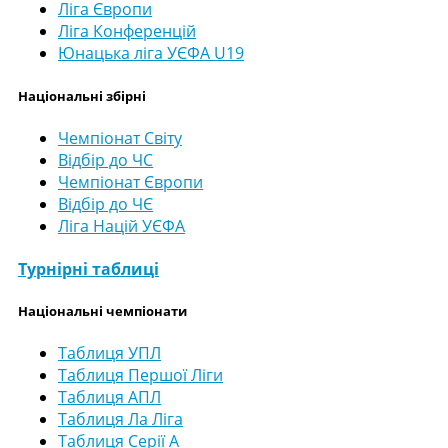
Ліга Європи
Ліга Конференцій
Юнацька ліга УЄФА U19
Національні збірні
Чемпіонат Світу
Відбір до ЧС
Чемпіонат Європи
Відбір до ЧЄ
Ліга Націй УЄФА
Турнірні таблиці
Національні чемпіонати
Таблиця УПЛ
Таблиця Першої Ліги
Таблиця АПЛ
Таблиця Ла Ліга
Таблиця Серії А