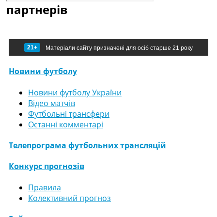
партнерів
21+
Матеріали сайту призначені для осіб старше 21 року
Новини футболу
Новини футболу України
Відео матчів
Футбольні трансфери
Останні комментарі
Телепрограма футбольних трансляцій
Конкурс прогнозів
Правила
Колективний прогноз