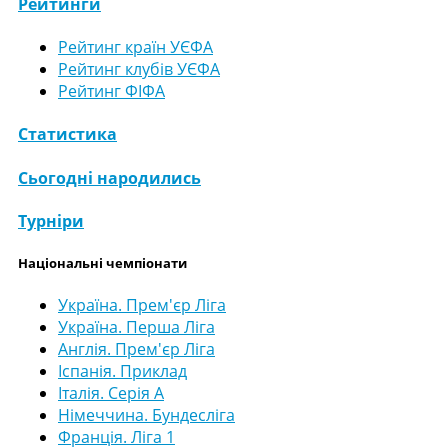
Рейтинги
Рейтинг країн УЄФА
Рейтинг клубів УЄФА
Рейтинг ФІФА
Статистика
Сьогодні народились
Турніри
Національні чемпіонати
Україна. Прем'єр Ліга
Україна. Перша Ліга
Англія. Прем'єр Ліга
Іспанія. Приклад
Італія. Серія А
Німеччина. Бундесліга
Франція. Ліга 1