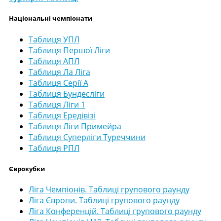
Національні чемпіонати
Таблиця УПЛ
Таблиця Першої Ліги
Таблиця АПЛ
Таблиця Ла Ліга
Таблиця Серії А
Таблиця Бундесліги
Таблиця Ліги 1
Таблиця Ередівізі
Таблиця Ліги Примейра
Таблиця Суперліги Туреччини
Таблиця РПЛ
Єврокубки
Ліга Чемпіонів. Таблиці групового раунду
Ліга Європи. Таблиці групового раунду
Ліга Конференцій. Таблиці групового раунду