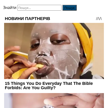
Знайти