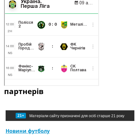
партнерів
21+
Матеріали сайту призначені для осіб старше 21 року
Новини футболу