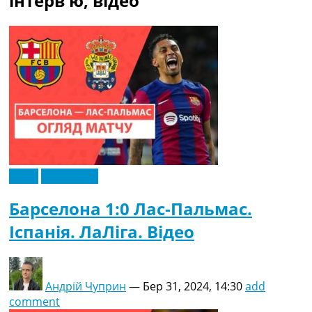
інтерв'ю, відео
Рейтинг ФІФА
Телепрограма
RU
UA
Categories
Головна
Новини футболу
Відео
Новини футболу України
Відео
Ексклюзив
Футбольні трансфери
Останні коментарі
Барселона 1:0 Лас-Пальмас.
Конкурс прогнозів
Іспанія. ЛаЛіга. Відео
Логін
Рейтінги
Правила
Колективний прогноз
Андрій Чуприн
—
Бер 31, 2024, 14:30
add
Турніри
comment
Чемпіонат Світу