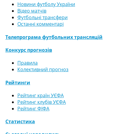
Новини футболу України
Відео матчів
Футбольні трансфери
Останні комментарі
Телепрограма футбольних трансляцій
Конкурс прогнозів
Правила
Колективний прогноз
Рейтинги
Рейтинг країн УЄФА
Рейтинг клубів УЄФА
Рейтинг ФІФА
Статистика