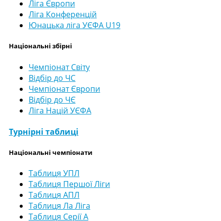
Ліга Європи
Ліга Конференцій
Юнацька ліга УЄФА U19
Національні збірні
Чемпіонат Світу
Відбір до ЧС
Чемпіонат Європи
Відбір до ЧЄ
Ліга Націй УЄФА
Турнірні таблиці
Національні чемпіонати
Таблиця УПЛ
Таблиця Першої Ліги
Таблиця АПЛ
Таблиця Ла Ліга
Таблиця Серії А