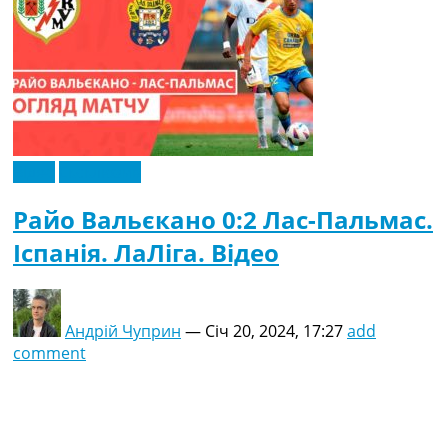
Відео
Ексклюзив
Райо Вальєкано 0:2 Лас-Пальмас.
Іспанія. ЛаЛіга. Відео
Андрій Чуприн
—
Січ 20, 2024, 17:27
add
comment