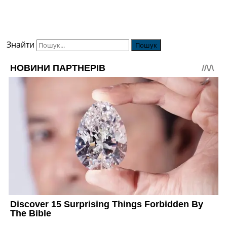
Знайти