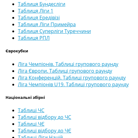
Таблиця Бундесліги
Таблиця Ліги 1
Таблиця Ередівізі
Таблиця Ліги Примейра
Таблиця Суперліги Туреччини
Таблиця РПЛ
Єврокубки
Ліга Чемпіонів. Таблиці групового раунду
Ліга Європи. Таблиці групового раунду
Ліга Конференцій. Таблиці групового раунду
Ліга Чемпіонів U19. Таблиці групового раунду
Національні збірні
Таблиці ЧС
Таблиці відбору до ЧС
Таблиці ЧЄ
Таблиці відбору до ЧЄ
Таблиці Ліги Націй