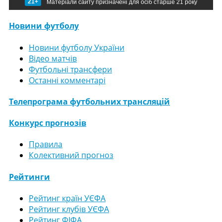
21+
Матеріали сайту призначені для осіб старше 21 року
Новини футболу
Новини футболу України
Відео матчів
Футбольні трансфери
Останні комментарі
Телепрограма футбольних трансляцій
Конкурс прогнозів
Правила
Колективний прогноз
Рейтинги
Рейтинг країн УЄФА
Рейтинг клубів УЄФА
Рейтинг ФІФА