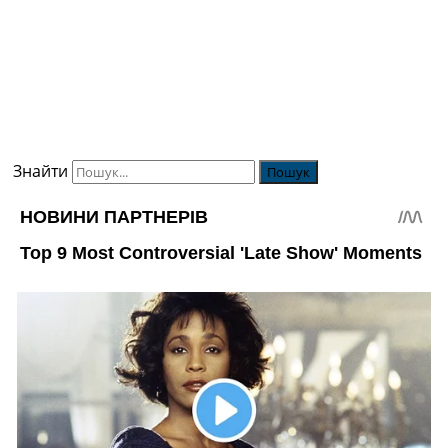
Знайти