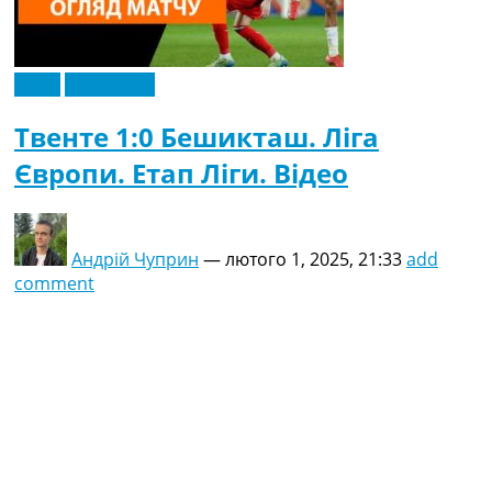
Відео
Ексклюзив
Твенте 1:0 Бешикташ. Ліга
Європи. Етап Ліги. Відео
Андрій Чуприн
—
лютого 1, 2025, 21:33
add
comment