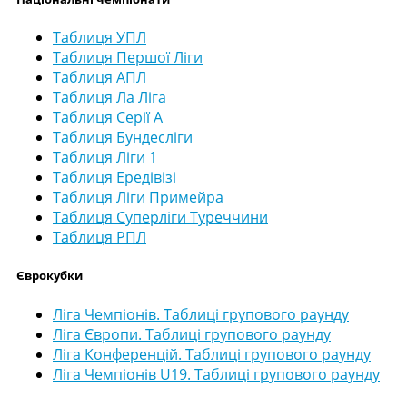
Таблиця УПЛ
Таблиця Першої Ліги
Таблиця АПЛ
Таблиця Ла Ліга
Таблиця Серії А
Таблиця Бундесліги
Таблиця Ліги 1
Таблиця Ередівізі
Таблиця Ліги Примейра
Таблиця Суперліги Туреччини
Таблиця РПЛ
Єврокубки
Ліга Чемпіонів. Таблиці групового раунду
Ліга Європи. Таблиці групового раунду
Ліга Конференцій. Таблиці групового раунду
Ліга Чемпіонів U19. Таблиці групового раунду