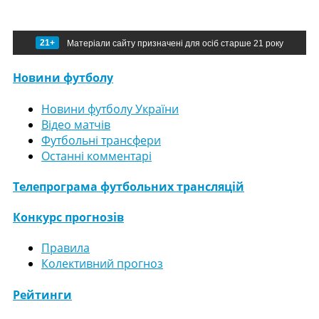
21+
Матеріали сайту призначені для осіб старше 21 року
Новини футболу
Новини футболу України
Відео матчів
Футбольні трансфери
Останні комментарі
Телепрограма футбольних трансляцій
Конкурс прогнозів
Правила
Колективний прогноз
Рейтинги