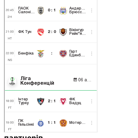
партнерів