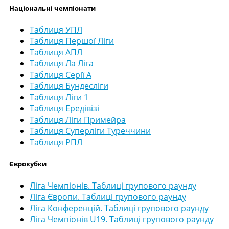
Національні чемпіонати
Таблиця УПЛ
Таблиця Першої Ліги
Таблиця АПЛ
Таблиця Ла Ліга
Таблиця Серії А
Таблиця Бундесліги
Таблиця Ліги 1
Таблиця Ередівізі
Таблиця Ліги Примейра
Таблиця Суперліги Туреччини
Таблиця РПЛ
Єврокубки
Ліга Чемпіонів. Таблиці групового раунду
Ліга Європи. Таблиці групового раунду
Ліга Конференцій. Таблиці групового раунду
Ліга Чемпіонів U19. Таблиці групового раунду