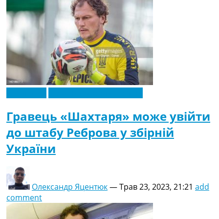
Ексклюзив
Новини футболу України
Гравець «Шахтаря» може увійти
до штабу Реброва у збірній
України
Олександр Яцентюк
—
Трав 23, 2023, 21:21
add
comment