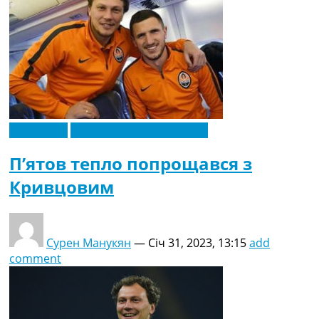
Ексклюзив
Новини футболу України
П’ятов тепло попрощався з
Кривцовим
Сурен Манукян
—
Січ 31, 2023, 13:15
add
comment