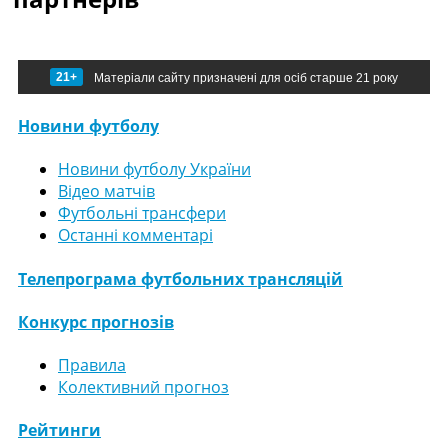
21+
Матеріали сайту призначені для осіб старше 21 року
Новини футболу
Новини футболу України
Відео матчів
Футбольні трансфери
Останні комментарі
Телепрограма футбольних трансляцій
Конкурс прогнозів
Правила
Колективний прогноз
Рейтинги