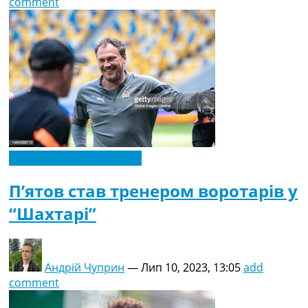
comment
Новини футболу України
П’ятов став тренером воротарів у
“Шахтарі”
Андрій Чуприн
—
Лип 10, 2023, 13:05
add
comment