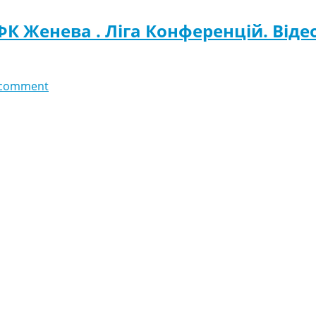
 ФК Женева . Ліга Конференцій. Віде
 comment