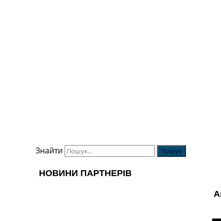
Знайти