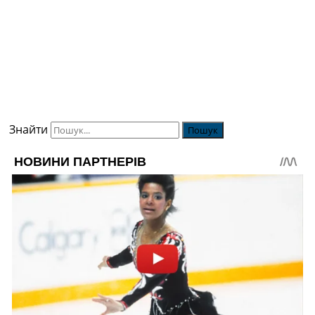
Знайти