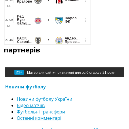
партнерів
21+
Матеріали сайту призначені для осіб старше 21 року
Новини футболу
Новини футболу України
Відео матчів
Футбольні трансфери
Останні комментарі