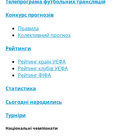
Телепрограма футбольних трансляцій
Конкурс прогнозів
Правила
Колективний прогноз
Рейтинги
Рейтинг країн УЄФА
Рейтинг клубів УЄФА
Рейтинг ФІФА
Статистика
Сьогодні народились
Турніри
Національні чемпіонати