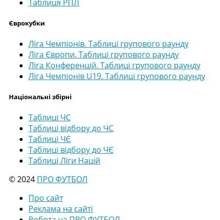
Таблиця РПЛ
Єврокубки
Ліга Чемпіонів. Таблиці групового раунду
Ліга Європи. Таблиці групового раунду
Ліга Конференцій. Таблиці групового раунду
Ліга Чемпіонів U19. Таблиці групового раунду
Національні збірні
Таблиці ЧС
Таблиці відбору до ЧС
Таблиці ЧЄ
Таблиці відбору до ЧЄ
Таблиці Ліги Націй
© 2024
ПРО ФУТБОЛ
Про сайт
Реклама на сайті
Робота на ПРО ФУТБОЛ