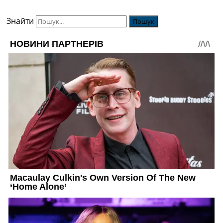
Знайти