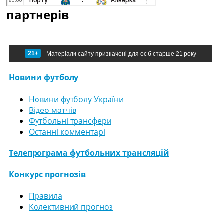
партнерів
21+
Матеріали сайту призначені для осіб старше 21 року
Новини футболу
Новини футболу України
Відео матчів
Футбольні трансфери
Останні комментарі
Телепрограма футбольних трансляцій
Конкурс прогнозів
Правила
Колективний прогноз