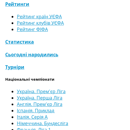
Рейтинги
Рейтинг країн УЄФА
Рейтинг клубів УЄФА
Рейтинг ФІФА
Статистика
Сьогодні народились
Турніри
Національні чемпіонати
Україна. Прем'єр Ліга
Україна. Перша Ліга
Англія. Прем'єр Ліга
Іспанія. Приклад
Італія. Серія А
Німеччина. Бундесліга
Франція. Ліга 1