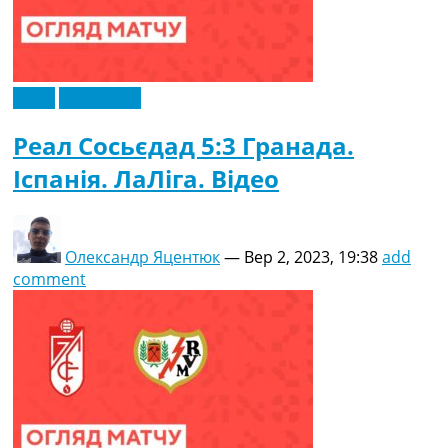
Відео
Ексклюзив
Реал Сосьєдад 5:3 Гранада.
Іспанія. ЛаЛіга. Відео
Олександр Яцентюк
—
Вер 2, 2023, 19:38
add
comment