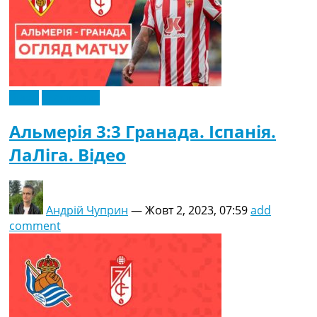
Відео
Ексклюзив
Альмерія 3:3 Гранада. Іспанія.
ЛаЛіга. Відео
Андрій Чуприн
—
Жовт 2, 2023, 07:59
add
comment