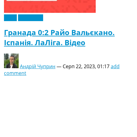
Відео
Ексклюзив
Гранада 0:2 Райо Вальєкано.
Іспанія. ЛаЛіга. Відео
Андрій Чуприн
—
Серп 22, 2023, 01:17
add
comment