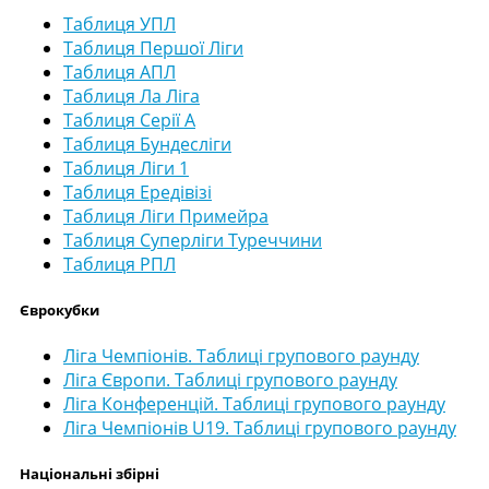
Таблиця УПЛ
Таблиця Першої Ліги
Таблиця АПЛ
Таблиця Ла Ліга
Таблиця Серії А
Таблиця Бундесліги
Таблиця Ліги 1
Таблиця Ередівізі
Таблиця Ліги Примейра
Таблиця Суперліги Туреччини
Таблиця РПЛ
Єврокубки
Ліга Чемпіонів. Таблиці групового раунду
Ліга Європи. Таблиці групового раунду
Ліга Конференцій. Таблиці групового раунду
Ліга Чемпіонів U19. Таблиці групового раунду
Національні збірні