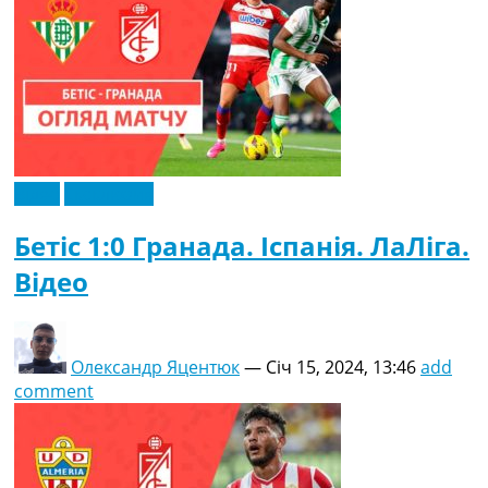
Відео
Ексклюзив
Бетіс 1:0 Гранада. Іспанія. ЛаЛіга.
Відео
Олександр Яцентюк
—
Січ 15, 2024, 13:46
add
comment