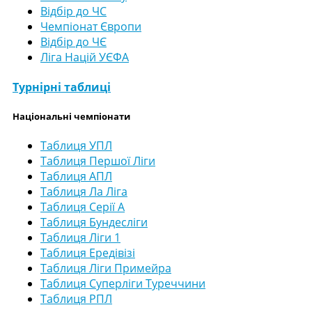
Відбір до ЧС
Чемпіонат Європи
Відбір до ЧЄ
Ліга Націй УЄФА
Турнірні таблиці
Національні чемпіонати
Таблиця УПЛ
Таблиця Першої Ліги
Таблиця АПЛ
Таблиця Ла Ліга
Таблиця Серії А
Таблиця Бундесліги
Таблиця Ліги 1
Таблиця Ередівізі
Таблиця Ліги Примейра
Таблиця Суперліги Туреччини
Таблиця РПЛ