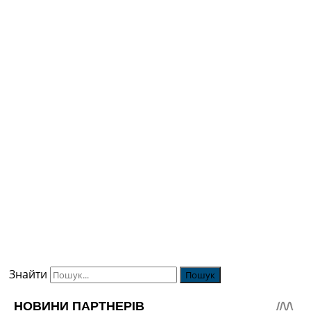
Знайти