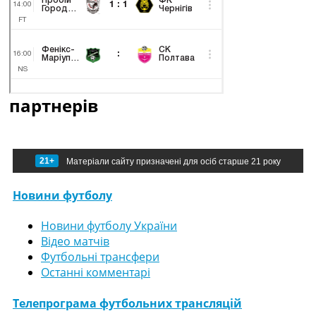
партнерів
21+
Матеріали сайту призначені для осіб старше 21 року
Новини футболу
Новини футболу України
Відео матчів
Футбольні трансфери
Останні комментарі
Телепрограма футбольних трансляцій