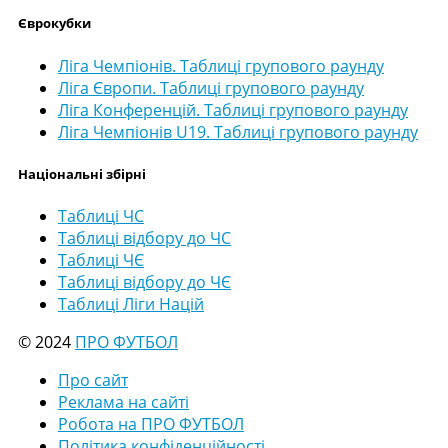
Єврокубки
Ліга Чемпіонів. Таблиці групового раунду
Ліга Європи. Таблиці групового раунду
Ліга Конференцій. Таблиці групового раунду
Ліга Чемпіонів U19. Таблиці групового раунду
Національні збірні
Таблиці ЧС
Таблиці відбору до ЧС
Таблиці ЧЄ
Таблиці відбору до ЧЄ
Таблиці Ліги Націй
© 2024
ПРО ФУТБОЛ
Про сайт
Реклама на сайті
Робота на ПРО ФУТБОЛ
Політика конфіденційності