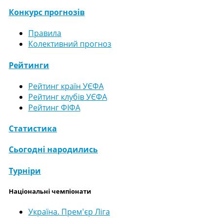
Конкурс прогнозів
Правила
Колективний прогноз
Рейтинги
Рейтинг країн УЄФА
Рейтинг клубів УЄФА
Рейтинг ФІФА
Статистика
Сьогодні народились
Турніри
Національні чемпіонати
Україна. Прем'єр Ліга