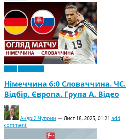
Відео
Ексклюзив
Німеччина 6:0 Словаччина. ЧC.
Відбір. Європа. Група A. Відео
Андрій Чуприн
—
Лист 18, 2025, 01:21
add
comment