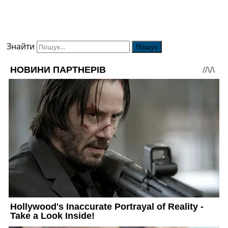
Знайти