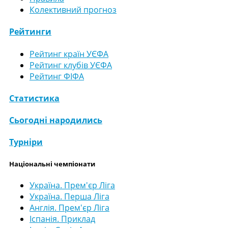
Колективний прогноз
Рейтинги
Рейтинг країн УЄФА
Рейтинг клубів УЄФА
Рейтинг ФІФА
Статистика
Сьогодні народились
Турніри
Національні чемпіонати
Україна. Прем'єр Ліга
Україна. Перша Ліга
Англія. Прем'єр Ліга
Іспанія. Приклад