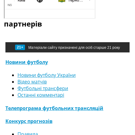
партнерів
21+
Матеріали сайту призначені для осіб старше 21 року
Новини футболу
Новини футболу України
Відео матчів
Футбольні трансфери
Останні комментарі
Телепрограма футбольних трансляцій
Конкурс прогнозів
Правила