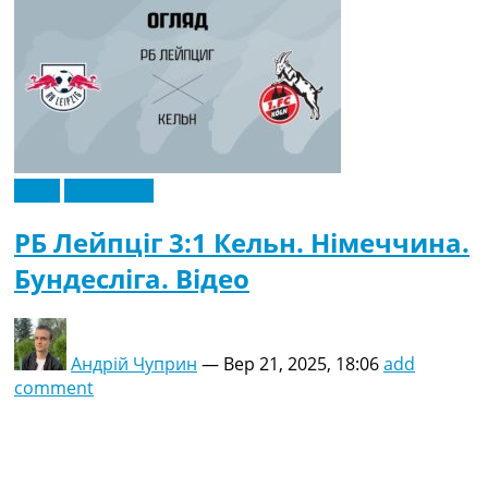
Відео
Ексклюзив
РБ Лейпціг 3:1 Кельн. Німеччина.
Бундесліга. Відео
Андрій Чуприн
—
Вер 21, 2025, 18:06
add
comment