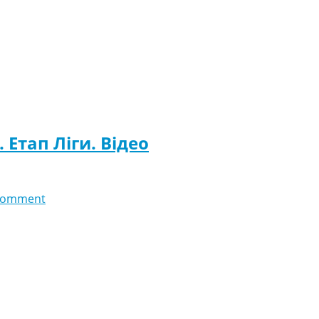
. Етап Ліги. Відео
comment