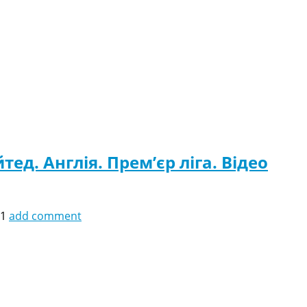
д. Англія. Прем’єр ліга. Відео
31
add comment