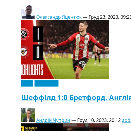
Олександр Яцентюк
—
Груд 23, 2023, 09:2
Відео
Ексклюзив
Шеффілд 1:0 Бретфорд. Англія.
Андрій Чуприн
—
Груд 10, 2023, 20:12
add