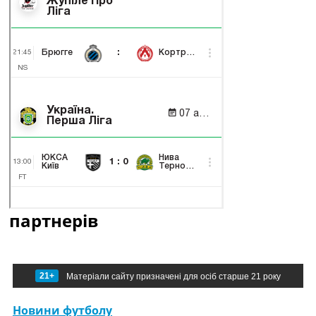
партнерів
21+
Матеріали сайту призначені для осіб старше 21 року
Новини футболу