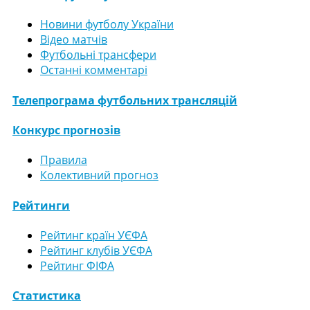
Новини футболу України
Відео матчів
Футбольні трансфери
Останні комментарі
Телепрограма футбольних трансляцій
Конкурс прогнозів
Правила
Колективний прогноз
Рейтинги
Рейтинг країн УЄФА
Рейтинг клубів УЄФА
Рейтинг ФІФА
Статистика