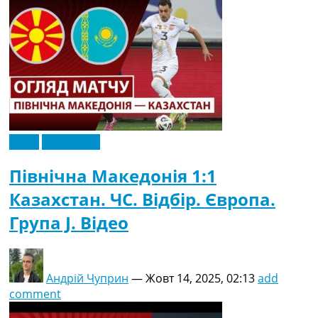
Відео
Ексклюзив
Північна Македонія 1:1
Казахстан. ЧC. Відбір. Європа.
Група J. Відео
Андрій Чуприн
—
Жовт 14, 2025, 02:13
add
comment