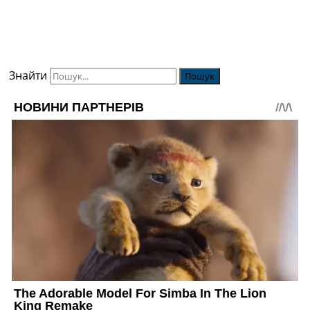
Знайти