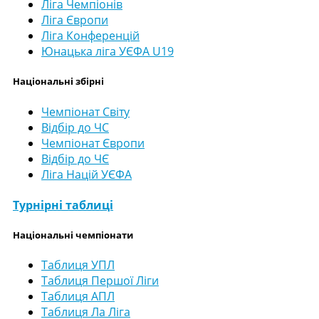
Ліга Чемпіонів
Ліга Європи
Ліга Конференцій
Юнацька ліга УЄФА U19
Національні збірні
Чемпіонат Світу
Відбір до ЧС
Чемпіонат Європи
Відбір до ЧЄ
Ліга Націй УЄФА
Турнірні таблиці
Національні чемпіонати
Таблиця УПЛ
Таблиця Першої Ліги
Таблиця АПЛ
Таблиця Ла Ліга