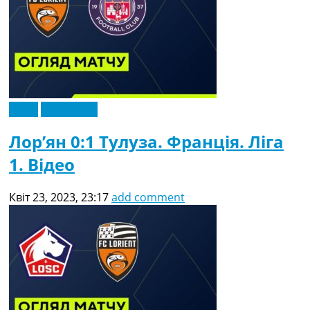
Відео
Ексклюзив
Лор’ян 0:1 Тулуза. Франція. Ліга
1. Відео
Квіт 23, 2023, 23:17
add comment