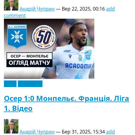
Андрій Чуприн
—
Вер 22, 2025, 00:16
add
comment
Відео
Ексклюзив
Осер 1:0 Монпельє. Франція. Ліга
1. Відео
Андрій Чуприн
—
Бер 31, 2025, 15:34
add