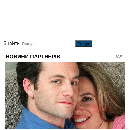
Знайти