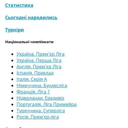
Статистика
Сьогодні народились
Турніри
Національні чемпіонати
Україна. Прем'єр Ліга
Україна. Перша Ліга
Англія. Прем'єр Ліга
Іспанія. Приклад
Італія. Серія А
Німеччина. Бундесліга
Франція. Ліга 1
Нідерланди. Ередивіз
Португалія. Ліга Примейра
Туреччина. Суперліга
Росія. Прем'єр-ліга