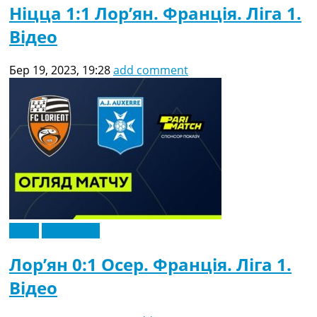
Ніцца 1:1 Лор’ян. Франція. Ліга 1.
Відео
Бер 19, 2023, 19:28
add comment
Відео
Ексклюзив
Лор’ян 0:1 Осер. Франція. Ліга 1.
Відео