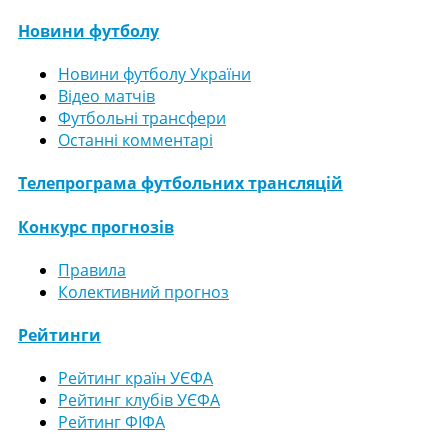
Новини футболу
Новини футболу України
Відео матчів
Футбольні трансфери
Останні комментарі
Телепрограма футбольних трансляцій
Конкурс прогнозів
Правила
Колективний прогноз
Рейтинги
Рейтинг країн УЄФА
Рейтинг клубів УЄФА
Рейтинг ФІФА