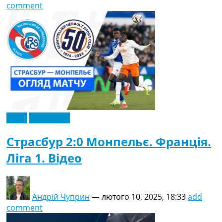
comment
Відео
Ексклюзив
Страсбур 2:0 Монпельє. Франція.
Ліга 1. Відео
Андрій Чуприн
—
лютого 10, 2025, 18:33
add
comment