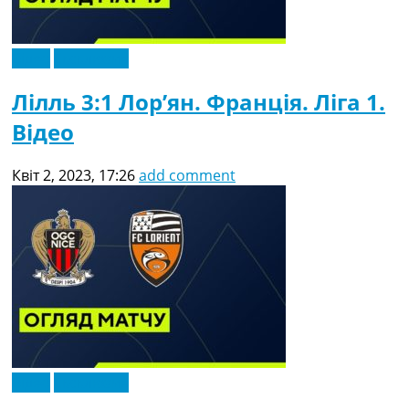
Відео
Ексклюзив
Лілль 3:1 Лор’ян. Франція. Ліга 1.
Відео
Квіт 2, 2023, 17:26
add comment
Відео
Ексклюзив