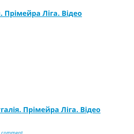
. Прімейра Ліга. Відео
галія. Прімейра Ліга. Відео
 comment