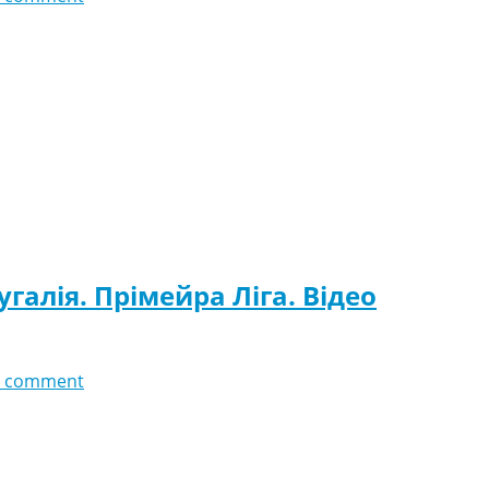
угалія. Прімейра Ліга. Відео
 comment