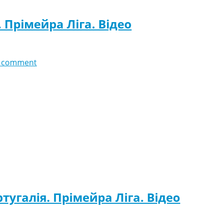
. Прімейра Ліга. Відео
 comment
ртугалія. Прімейра Ліга. Відео