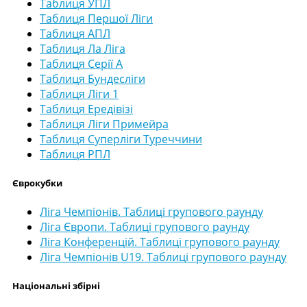
Таблиця УПЛ
Таблиця Першої Ліги
Таблиця АПЛ
Таблиця Ла Ліга
Таблиця Серії А
Таблиця Бундесліги
Таблиця Ліги 1
Таблиця Ередівізі
Таблиця Ліги Примейра
Таблиця Суперліги Туреччини
Таблиця РПЛ
Єврокубки
Ліга Чемпіонів. Таблиці групового раунду
Ліга Європи. Таблиці групового раунду
Ліга Конференцій. Таблиці групового раунду
Ліга Чемпіонів U19. Таблиці групового раунду
Національні збірні