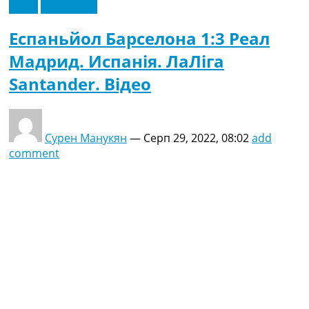
Відео
Ексклюзив
Еспаньйол Барселона 1:3 Реал
Мадрид. Испанія. ЛаЛіга
Santander. Відео
Сурен Манукян
—
Серп 29, 2022, 08:02
add
comment