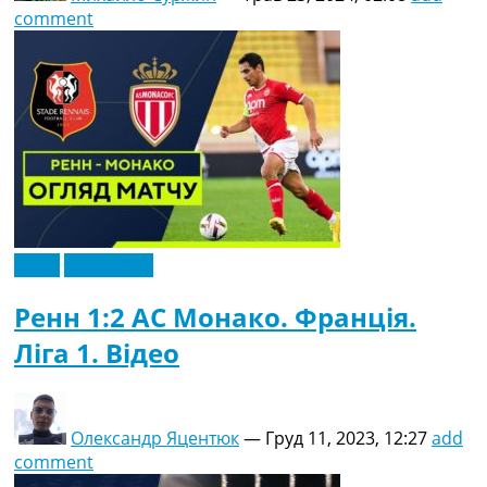
comment
Відео
Ексклюзив
Ренн 1:2 АС Монако. Франція.
Ліга 1. Відео
Олександр Яцентюк
—
Груд 11, 2023, 12:27
add
comment