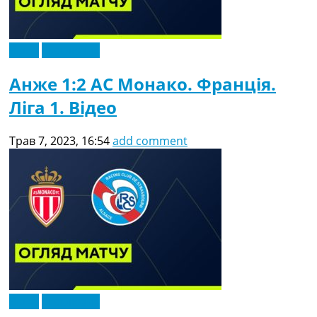
Відео
Ексклюзив
Анже 1:2 АС Монако. Франція.
Ліга 1. Відео
Трав 7, 2023, 16:54
add comment
Відео
Ексклюзив