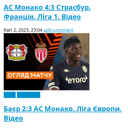
АС Монако 4:3 Страсбур.
Франція. Ліга 1. Відео
Квіт 2, 2023, 23:04
add comment
Відео
Ексклюзив
Баєр 2:3 АС Монако. Ліга Європи.
Відео