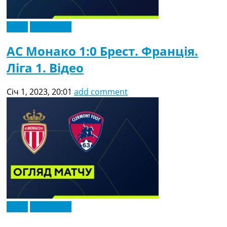
Відео
Ексклюзив
АС Монако 1:0 Брест. Франція.
Ліга 1. Відео
Січ 1, 2023, 20:01
add comment
Відео
Ексклюзив