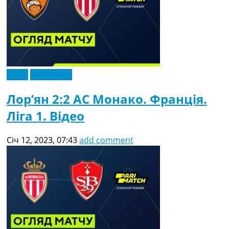
Відео
Ексклюзив
Лор’ян 2:2 АС Монако. Франція.
Ліга 1. Відео
Січ 12, 2023, 07:43
add comment