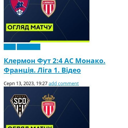
Відео
Ексклюзив
Клермон Фут 2:4 АС Монако.
Франція. Ліга 1. Відео
Серп 13, 2023, 19:27
add comment