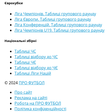
Єврокубки
Ліга Чемпіонів. Таблиці групового раунду
Ліга Європи. Таблиці групового раунду
Ліга Конференцій. Таблиці групового раунду
Ліга Чемпіонів U19. Таблиці групового раунду
Національні збірні
Таблиці ЧС
Таблиці відбору до ЧС
Таблиці ЧЄ
Таблиці відбору до ЧЄ
Таблиці Ліги Націй
© 2024
ПРО ФУТБОЛ
Про сайт
Реклама на сайті
Робота на ПРО ФУТБОЛ
Політика конфіденційності