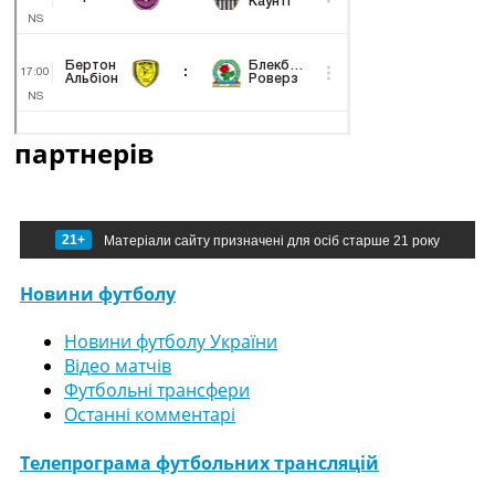
партнерів
21+
Матеріали сайту призначені для осіб старше 21 року
Новини футболу
Новини футболу України
Відео матчів
Футбольні трансфери
Останні комментарі
Телепрограма футбольних трансляцій