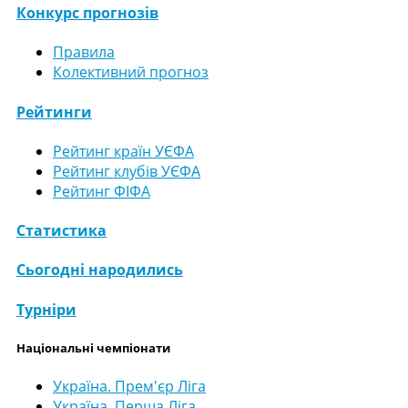
Конкурс прогнозів
Правила
Колективний прогноз
Рейтинги
Рейтинг країн УЄФА
Рейтинг клубів УЄФА
Рейтинг ФІФА
Статистика
Сьогодні народились
Турніри
Національні чемпіонати
Україна. Прем'єр Ліга
Україна. Перша Ліга