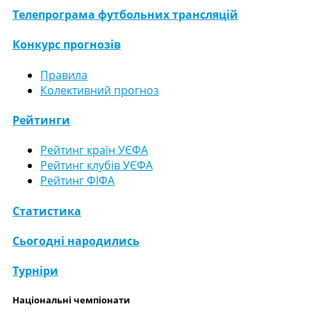
Телепрограма футбольних трансляцій
Конкурс прогнозів
Правила
Колективний прогноз
Рейтинги
Рейтинг країн УЄФА
Рейтинг клубів УЄФА
Рейтинг ФІФА
Статистика
Сьогодні народились
Турніри
Національні чемпіонати