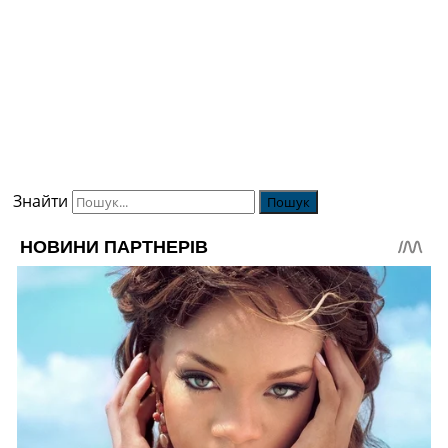
Знайти