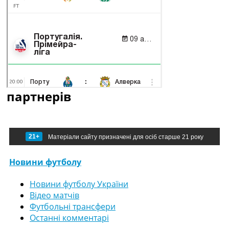
партнерів
21+
Матеріали сайту призначені для осіб старше 21 року
Новини футболу
Новини футболу України
Відео матчів
Футбольні трансфери
Останні комментарі