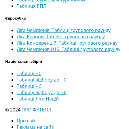
Таблиця РПЛ
Єврокубки
Ліга Чемпіонів. Таблиці групового раунду
Ліга Європи. Таблиці групового раунду
Ліга Конференцій. Таблиці групового раунду
Ліга Чемпіонів U19. Таблиці групового раунду
Національні збірні
Таблиці ЧС
Таблиці відбору до ЧС
Таблиці ЧЄ
Таблиці відбору до ЧЄ
Таблиці Ліги Націй
© 2024
ПРО ФУТБОЛ
Про сайт
Реклама на сайті