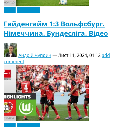
Відео
Ексклюзив
Гайденгайм 1:3 Вольфсбург.
Німеччина. Бундесліга. Відео
Андрій Чуприн
—
Лист 11, 2024, 01:12
add
comment
Відео
Ексклюзив