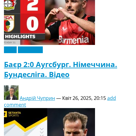
Відео
Ексклюзив
Баєр 2:0 Аугсбург. Німеччина.
Бундесліга. Відео
Андрій Чуприн
—
Квіт 26, 2025, 20:15
add
comment