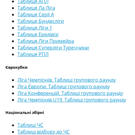
Таблиця АПЛ
Таблиця Ла Ліга
Таблиця Серії А
Таблиця Бундесліги
Таблиця Ліги 1
Таблиця Ередівізі
Таблиця Ліги Примейра
Таблиця Суперліги Туреччини
Таблиця РПЛ
Єврокубки
Ліга Чемпіонів. Таблиці групового раунду
Ліга Європи. Таблиці групового раунду
Ліга Конференцій. Таблиці групового раунду
Ліга Чемпіонів U19. Таблиці групового раунду
Національні збірні
Таблиці ЧС
Таблиці відбору до ЧС