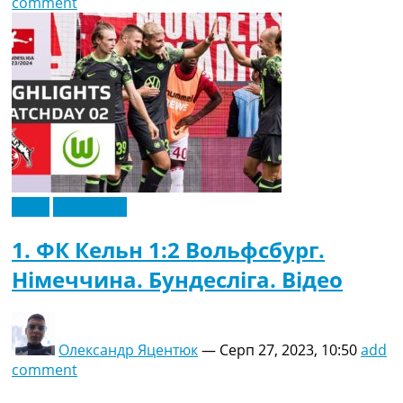
comment
Відео
Ексклюзив
1. ФК Кельн 1:2 Вольфсбург.
Німеччина. Бундесліга. Відео
Олександр Яцентюк
—
Серп 27, 2023, 10:50
add
comment