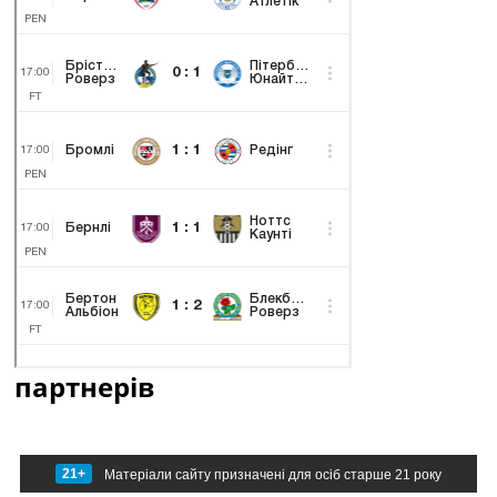
партнерів
21+
Матеріали сайту призначені для осіб старше 21 року