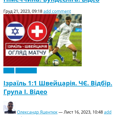
Груд 21, 2023, 09:18
add comment
Відео
Ексклюзив
Ізраїль 1:1 Швейцарія. ЧЄ. Відбір.
Група I. Відео
Олександр Яцентюк
—
Лист 16, 2023, 10:48
add