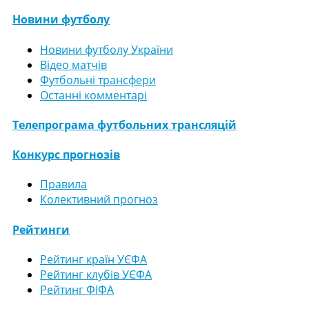
Новини футболу
Новини футболу України
Відео матчів
Футбольні трансфери
Останні комментарі
Телепрограма футбольних трансляцій
Конкурс прогнозів
Правила
Колективний прогноз
Рейтинги
Рейтинг країн УЄФА
Рейтинг клубів УЄФА
Рейтинг ФІФА