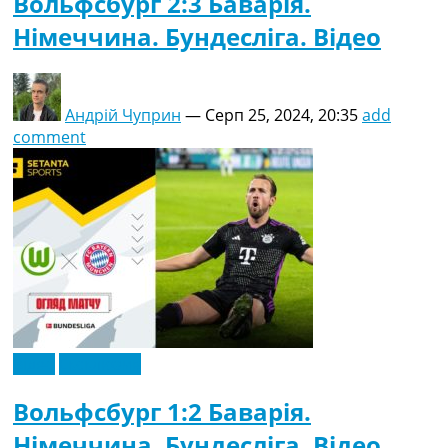
Вольфсбург 2:3 Баварія.
Німеччина. Бундесліга. Відео
Андрій Чуприн
—
Серп 25, 2024, 20:35
add
comment
Відео
Ексклюзив
Вольфсбург 1:2 Баварія.
Німеччина. Бундесліга. Відео