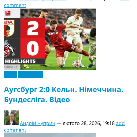
comment
Відео
Ексклюзив
Аугсбург 2:0 Кельн. Німеччина.
Бундесліга. Відео
Андрій Чуприн
—
лютого 28, 2026, 19:18
add
comment