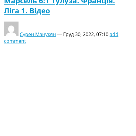
Марсель 6:1 Тулуза. Франція.
Ліга 1. Відео
Сурен Манукян
—
Груд 30, 2022, 07:10
add
comment