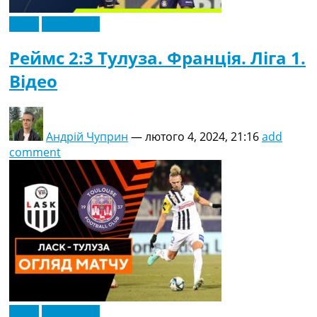
Відео
Ексклюзив
Реймс 2:3 Тулуза. Франція. Ліга 1.
Відео
Андрій Чуприн
—
лютого 4, 2024, 21:16
add
comment
Відео
Ексклюзив