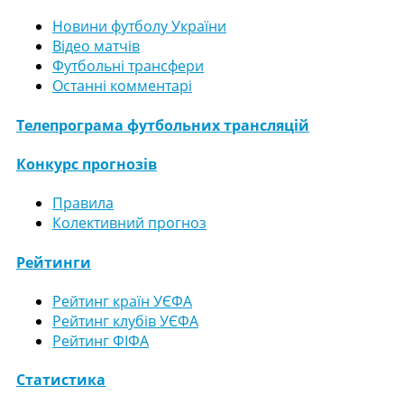
Новини футболу України
Відео матчів
Футбольні трансфери
Останні комментарі
Телепрограма футбольних трансляцій
Конкурс прогнозів
Правила
Колективний прогноз
Рейтинги
Рейтинг країн УЄФА
Рейтинг клубів УЄФА
Рейтинг ФІФА
Статистика