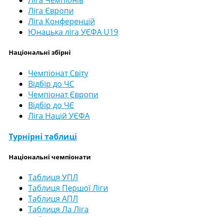
Ліга Чемпіонів
Ліга Європи
Ліга Конференцій
Юнацька ліга УЄФА U19
Національні збірні
Чемпіонат Світу
Відбір до ЧС
Чемпіонат Європи
Відбір до ЧЄ
Ліга Націй УЄФА
Турнірні таблиці
Національні чемпіонати
Таблиця УПЛ
Таблиця Першої Ліги
Таблиця АПЛ
Таблиця Ла Ліга