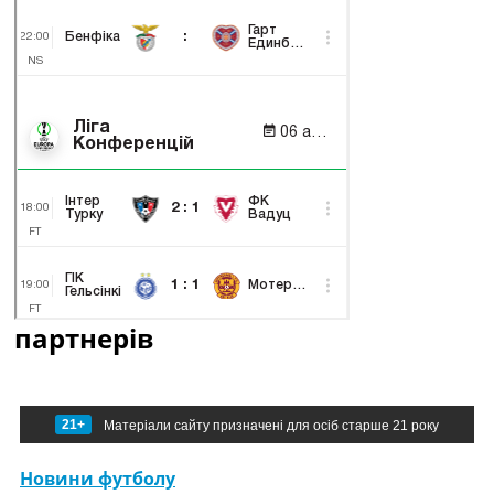
партнерів
21+
Матеріали сайту призначені для осіб старше 21 року
Новини футболу