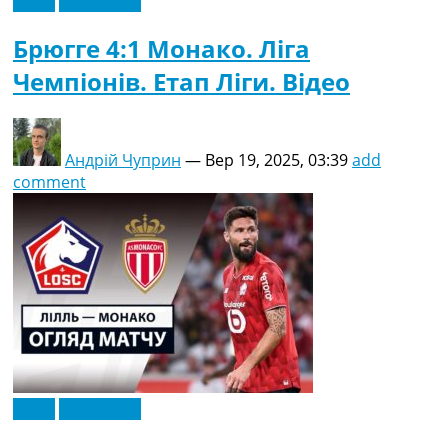
Відео
Ексклюзив
Брюгге 4:1 Монако. Ліга
Чемпіонів. Етап Ліги. Відео
Андрій Чуприн
—
Вер 19, 2025, 03:39
add
comment
Відео
Ексклюзив