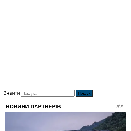
Знайти