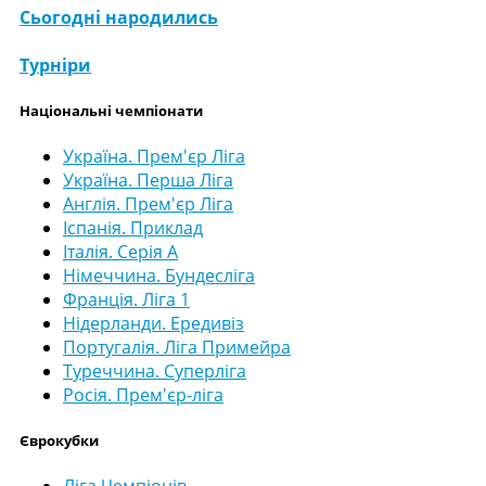
Сьогодні народились
Турніри
Національні чемпіонати
Україна. Прем'єр Ліга
Україна. Перша Ліга
Англія. Прем'єр Ліга
Іспанія. Приклад
Італія. Серія А
Німеччина. Бундесліга
Франція. Ліга 1
Нідерланди. Ередивіз
Португалія. Ліга Примейра
Туреччина. Суперліга
Росія. Прем'єр-ліга
Єврокубки