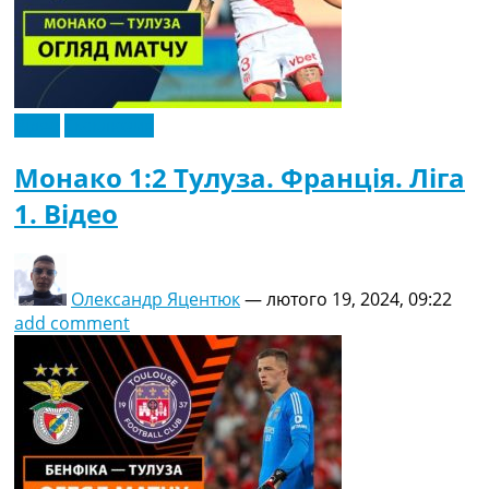
Відео
Ексклюзив
Монако 1:2 Тулуза. Франція. Ліга
1. Відео
Олександр Яцентюк
—
лютого 19, 2024, 09:22
add comment