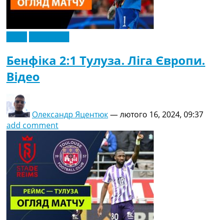
Відео
Ексклюзив
Бенфіка 2:1 Тулуза. Ліга Європи.
Відео
Олександр Яцентюк
—
лютого 16, 2024, 09:37
add comment