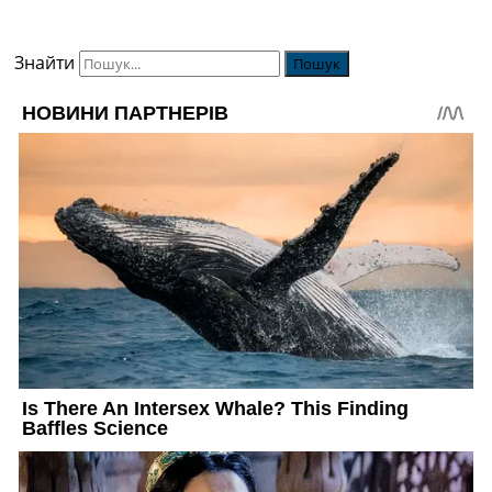
Знайти