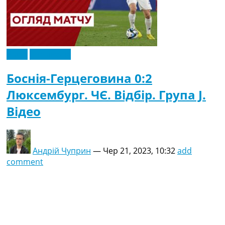
Відео
Ексклюзив
Боснія-Герцеговина 0:2
Люксембург. ЧЄ. Відбір. Група J.
Відео
Андрій Чуприн
—
Чер 21, 2023, 10:32
add
comment