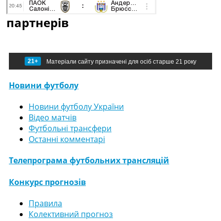
партнерів
21+
Матеріали сайту призначені для осіб старше 21 року
Новини футболу
Новини футболу України
Відео матчів
Футбольні трансфери
Останні комментарі
Телепрограма футбольних трансляцій
Конкурс прогнозів
Правила
Колективний прогноз