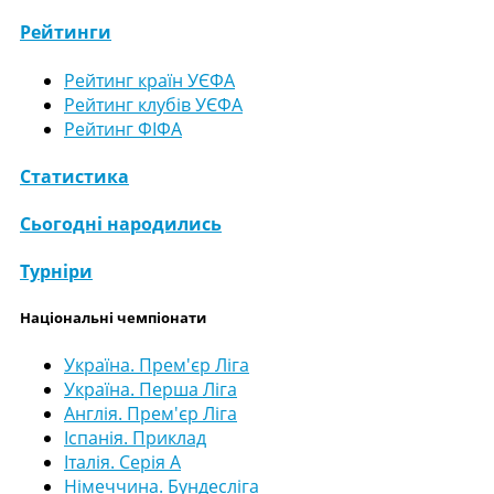
Рейтинги
Рейтинг країн УЄФА
Рейтинг клубів УЄФА
Рейтинг ФІФА
Статистика
Сьогодні народились
Турніри
Національні чемпіонати
Україна. Прем'єр Ліга
Україна. Перша Ліга
Англія. Прем'єр Ліга
Іспанія. Приклад
Італія. Серія А
Німеччина. Бундесліга