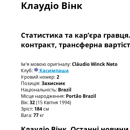
Клаудіо Вінк
Турніри
Чемпіонат Світу
Україна. Прем’єр-Ліга
Україна. Перша Ліга
Ліга Чемпіонів
Статистика та кар’єра гравця
Англія. Прем’єр-Ліга
контракт, трансферна вартіс
Іспанія. Ла Ліга
Ще Турніри >>>
Таблиці
Чемпіонат Світу. Турнирні таблиці
Ім'я мовою оригіналу:
Cláudio Winck Neto
Таблиця УПЛ
Клуб:
Касимпаша
Перша Ліга
Ігровий номер:
2
Таблиця АПЛ
Позиція:
Захисник
Таблиця Ла Ліги
Національність:
Brazil
Таблиця Ліги Чемпіонів
Місце народження:
Portão Brazil
Всі таблиці >>>
Вік:
32
(15 Квітня 1994)
Рейтинги
Зріст:
184
см
Рейтинг країн УЄФА
Вага:
77
кг
Рейтинг клубів УЄФА
Клаудіо Вінк. Останні новини,
Рейтинг ФІФА