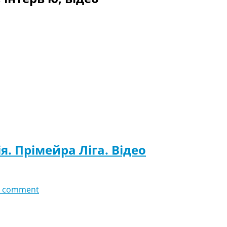
я. Прімейра Ліга. Відео
 comment