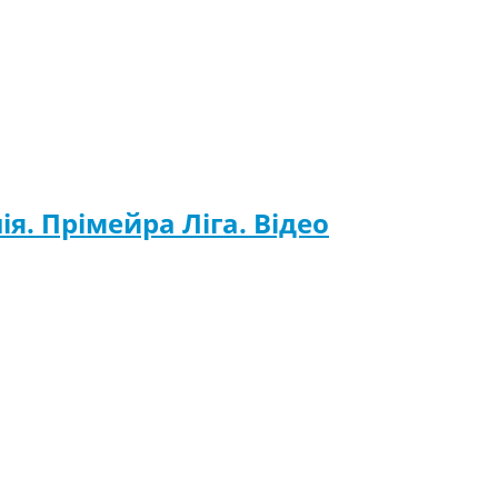
ія. Прімейра Ліга. Відео