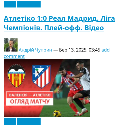
Відео
Ексклюзив
Атлетіко 1:0 Реал Мадрид. Ліга
Чемпіонів. Плей-офф. Відео
Андрій Чуприн
—
Бер 13, 2025, 03:45
add
comment
Відео
Ексклюзив