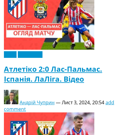
Відео
Ексклюзив
Атлетіко 2:0 Лас-Пальмас.
Іспанія. ЛаЛіга. Відео
Андрій Чуприн
—
Лист 3, 2024, 20:54
add
comment