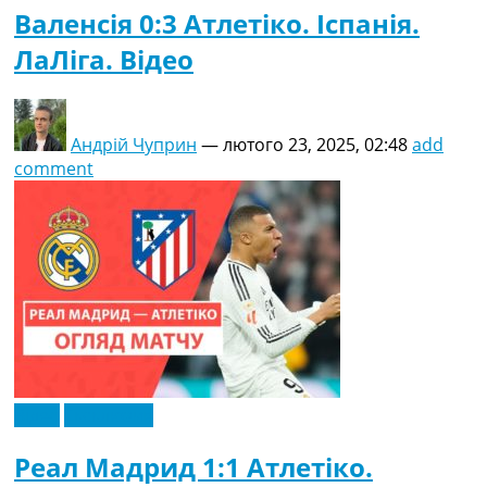
Валенсія 0:3 Атлетіко. Іспанія.
ЛаЛіга. Відео
Андрій Чуприн
—
лютого 23, 2025, 02:48
add
comment
Відео
Ексклюзив
Реал Мадрид 1:1 Атлетіко.