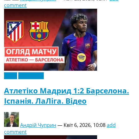
comment
Відео
Ексклюзив
Атлетіко Мадрид 1:2 Барселона.
Іспанія. ЛаЛіга. Відео
Андрій Чуприн
—
Квіт 6, 2026, 10:08
add
comment