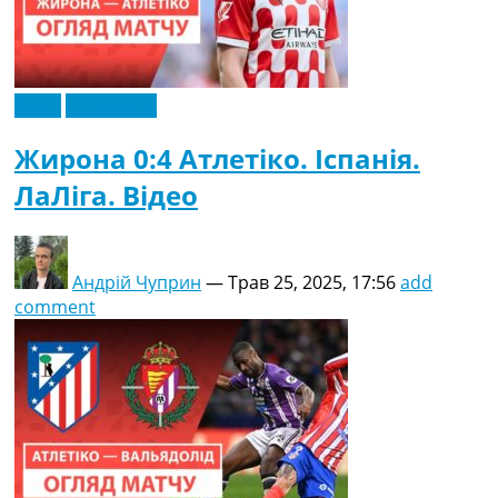
Відео
Ексклюзив
Жирона 0:4 Атлетіко. Іспанія.
ЛаЛіга. Відео
Андрій Чуприн
—
Трав 25, 2025, 17:56
add
comment