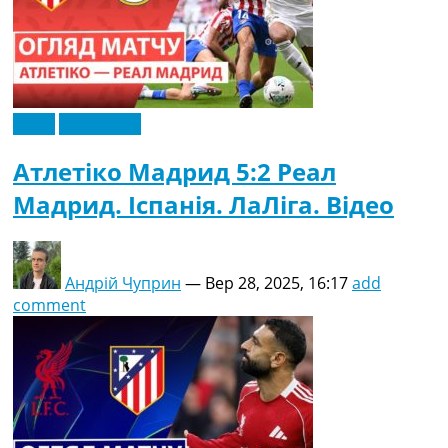
Відео
Ексклюзив
Атлетіко Мадрид 5:2 Реал
Мадрид. Іспанія. ЛаЛіга. Відео
Андрій Чуприн
—
Вер 28, 2025, 16:17
add
comment