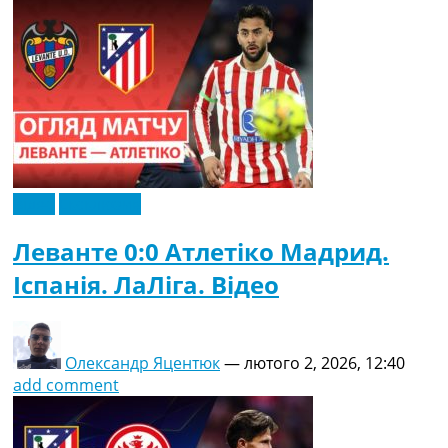
Відео
Ексклюзив
Леванте 0:0 Атлетіко Мадрид.
Іспанія. ЛаЛіга. Відео
Олександр Яцентюк
—
лютого 2, 2026, 12:40
add comment