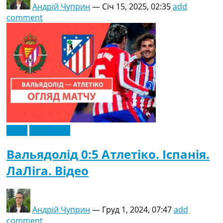
Андрій Чуприн
—
Січ 15, 2025, 02:35
add
comment
Відео
Ексклюзив
Вальядолід 0:5 Атлетіко. Іспанія.
ЛаЛіга. Відео
Андрій Чуприн
—
Груд 1, 2024, 07:47
add
comment