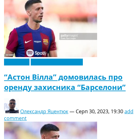
Ексклюзив
Футбольні трансфери
“Астон Вілла” домовилась про
оренду захисника “Барселони”
Олександр Яцентюк
—
Серп 30, 2023, 19:30
add
comment