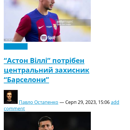
Ексклюзив
“Астон Віллі” потрібен
центральний захисник
“Барселони”
Павло Остапенко
—
Серп 29, 2023, 15:06
add
comment