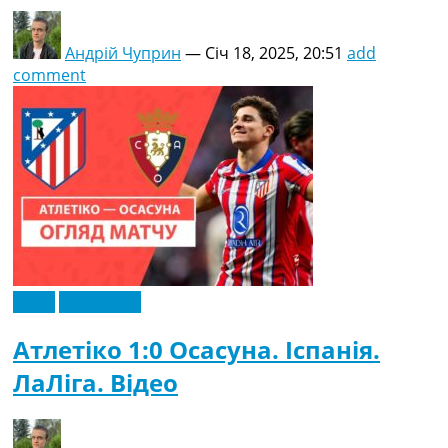
Андрій Чуприн
—
Січ 18, 2025, 20:51
add
comment
Відео
Ексклюзив
Атлетіко 1:0 Осасуна. Іспанія.
ЛаЛіга. Відео