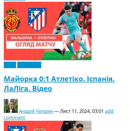
Відео
Ексклюзив
Майорка 0:1 Атлетіко. Іспанія.
ЛаЛіга. Відео
Андрій Чуприн
—
Лист 11, 2024, 03:01
add
comment