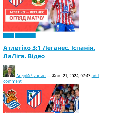
Відео
Ексклюзив
Атлетіко 3:1 Леганес. Іспанія.
ЛаЛіга. Відео
Андрій Чуприн
—
Жовт 21, 2024, 07:43
add
comment