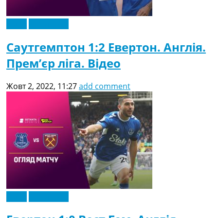
Відео
Ексклюзив
Саутгемптон 1:2 Евертон. Англія.
Прем’єр ліга. Відео
Жовт 2, 2022, 11:27
add comment
Відео
Ексклюзив