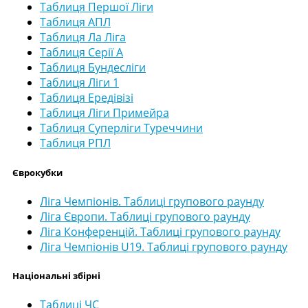
Таблиця Першої Ліги
Таблиця АПЛ
Таблиця Ла Ліга
Таблиця Серії А
Таблиця Бундесліги
Таблиця Ліги 1
Таблиця Ередівізі
Таблиця Ліги Примейра
Таблиця Суперліги Туреччини
Таблиця РПЛ
Єврокубки
Ліга Чемпіонів. Таблиці групового раунду
Ліга Європи. Таблиці групового раунду
Ліга Конференцій. Таблиці групового раунду
Ліга Чемпіонів U19. Таблиці групового раунду
Національні збірні
Таблиці ЧС