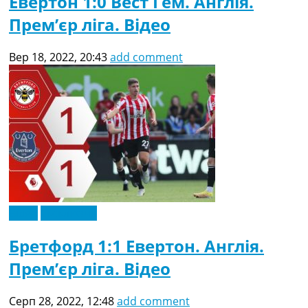
Евертон 1:0 Вест Гем. Англія.
Прем’єр ліга. Відео
Вер 18, 2022, 20:43
add comment
Відео
Ексклюзив
Бретфорд 1:1 Евертон. Англія.
Прем’єр ліга. Відео
Серп 28, 2022, 12:48
add comment