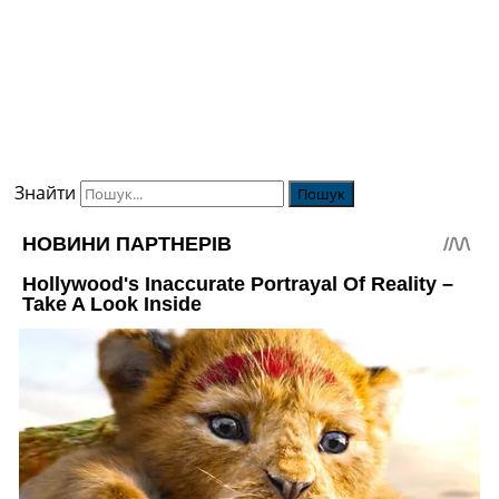
Знайти