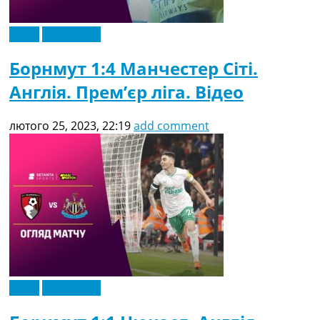
Відео
Ексклюзив
Борнмут 1:4 Манчестер Сіті.
Англія. Прем’єр ліга. Відео
лютого 25, 2023, 22:19
add comment
Відео
Ексклюзив