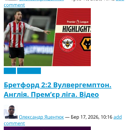
comment
Відео
Ексклюзив
Бретфорд 2:2 Вулвергемптон.
Англія. Прем’єр ліга. Відео
Олександр Яцентюк
—
Бер 17, 2026, 10:16
add
comment