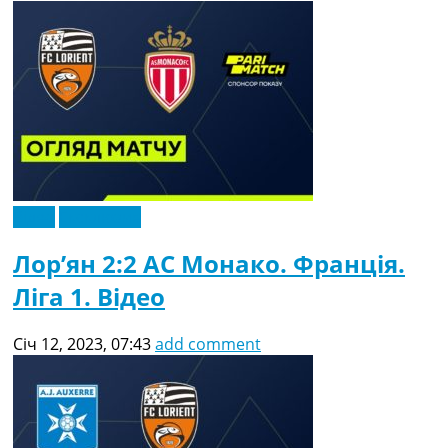
Відео
Ексклюзив
Лор’ян 2:2 АС Монако. Франція.
Ліга 1. Відео
Січ 12, 2023, 07:43
add comment