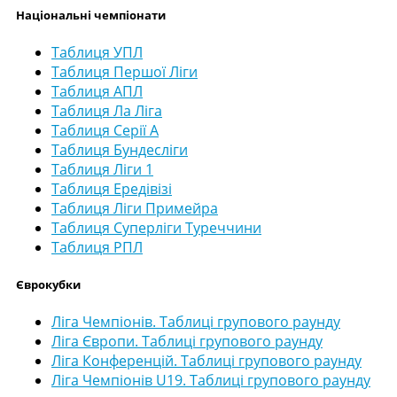
Національні чемпіонати
Таблиця УПЛ
Таблиця Першої Ліги
Таблиця АПЛ
Таблиця Ла Ліга
Таблиця Серії А
Таблиця Бундесліги
Таблиця Ліги 1
Таблиця Ередівізі
Таблиця Ліги Примейра
Таблиця Суперліги Туреччини
Таблиця РПЛ
Єврокубки
Ліга Чемпіонів. Таблиці групового раунду
Ліга Європи. Таблиці групового раунду
Ліга Конференцій. Таблиці групового раунду
Ліга Чемпіонів U19. Таблиці групового раунду