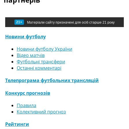
21+
Матеріали сайту призначені для осіб старше 21 року
Новини футболу
Новини футболу України
Відео матчів
Футбольні трансфери
Останні комментарі
Телепрограма футбольних трансляцій
Конкурс прогнозів
Правила
Колективний прогноз
Рейтинги