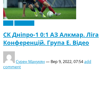
Відео
Ексклюзив
СК Дніпро-1 0:1 АЗ Алкмар. Ліга
Конференцій. Група E. Відео
Сурен Манукян
—
Вер 9, 2022, 07:54
add
comment