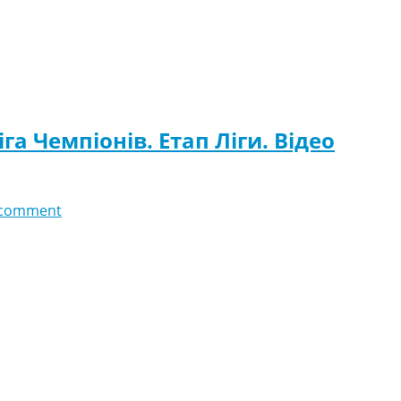
іга Чемпіонів. Етап Ліги. Відео
 comment