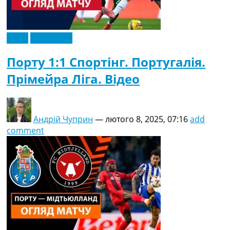
Відео
Ексклюзив
Порту 1:1 Спортінг. Португалія.
Прімейра Ліга. Відео
Андрій Чуприн
—
лютого 8, 2025, 07:16
add
comment