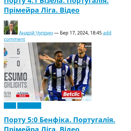
Порту 4:1 Візела. Португалія.
Прімейра Ліга. Відео
Андрій Чуприн
—
Бер 17, 2024, 18:45
add
comment
Відео
Ексклюзив
Порту 5:0 Бенфіка. Португалія.
Прімейра Ліга. Відео