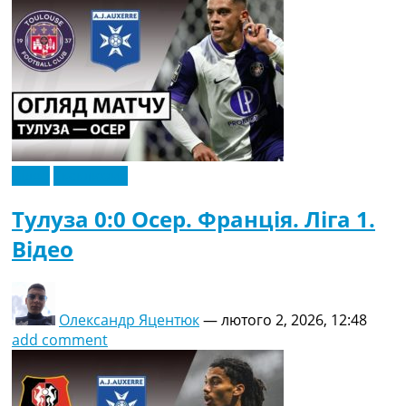
Відео
Ексклюзив
Тулуза 0:0 Осер. Франція. Ліга 1.
Відео
Олександр Яцентюк
—
лютого 2, 2026, 12:48
add comment