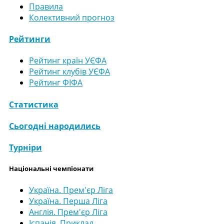
Правила
Колективний прогноз
Рейтинги
Рейтинг країн УЄФА
Рейтинг клубів УЄФА
Рейтинг ФІФА
Статистика
Сьогодні народились
Турніри
Національні чемпіонати
Україна. Прем'єр Ліга
Україна. Перша Ліга
Англія. Прем'єр Ліга
Іспанія. Приклад