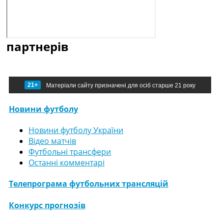
партнерів
21+
Матеріали сайту призначені для осіб старше 21 року
Новини футболу
Новини футболу України
Відео матчів
Футбольні трансфери
Останні комментарі
Телепрограма футбольних трансляцій
Конкурс прогнозів